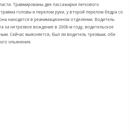
ласти. Травмированы две пассажирки легкового
 травма головы и перелом руки, у второй перелом бедра со
 она находится в реанимационном отделении. Водитель
а за нетрезвое вождение в 2008-м году, водительское
нным. Сейчас выясняется, был ли водитель трезвым, обе
ого опьянения.