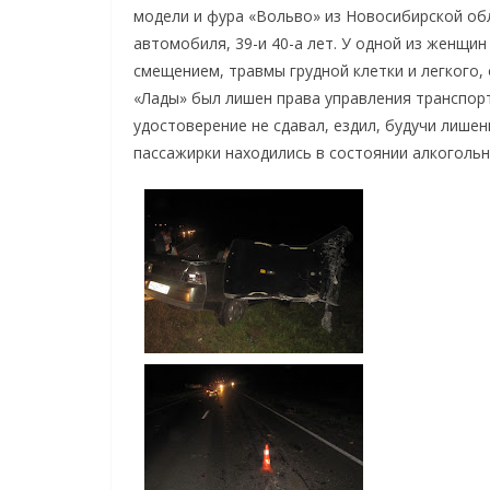
модели и фура «Вольво» из Новосибирской об
автомобиля, 39-и 40-а лет. У одной из женщин
смещением, травмы грудной клетки и легкого,
«Лады» был лишен права управления транспорт
удостоверение не сдавал, ездил, будучи лише
пассажирки находились в состоянии алкогольн