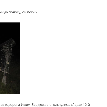
чную полосу, он погиб.
е автодороги Ишим-Бердюжье столкнулись «Лада» 10-й