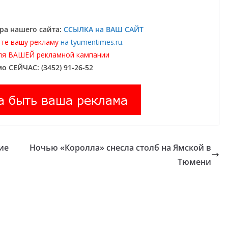
ра нашего сайта:
ССЫЛКА на ВАШ САЙТ
те вашу рекламу
на tyumentimes.ru.
ля ВАШЕЙ рекламной кампании
о СЕЙЧАС: (3452) 91-26-52
ие
Ночью «Королла» снесла столб на Ямской в
Тюмени