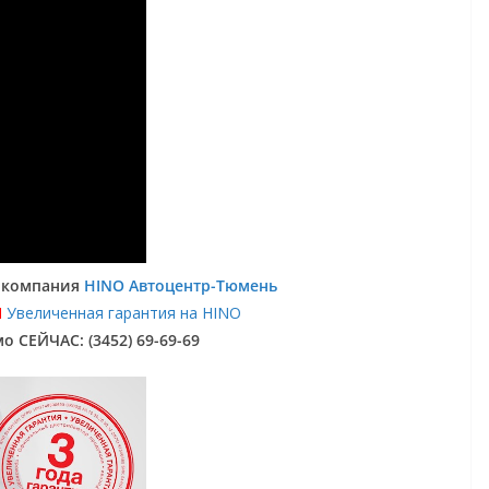
: компания
HINO Автоцентр-Тюмень
Я
Увеличенная гарантия на HINO
о СЕЙЧАС: (3452) 69-69-69