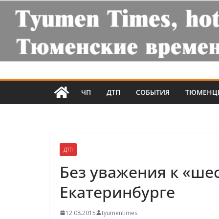
ЧП
ДТП
СОБЫТИЯ
ТЮМЕНЦ
ДТП
Без уважения к «ше
Екатеринбурге
12.08.2015
tyumentimes