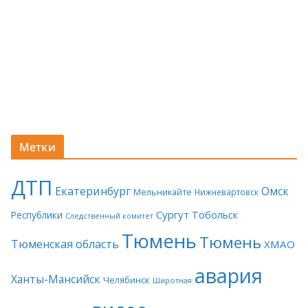
Метки
ДТП
Екатеринбург
Омск
Мельникайте
Нижневартовск
Сургут
Тобольск
Республики
Следственный комитет
Тюмень
Тюмень
Тюменская область
ХМАО
авария
Ханты-Мансийск
Челябинск
Широтная