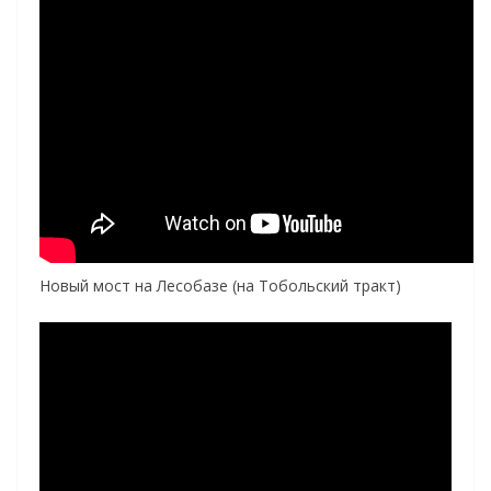
Новый мост на Лесобазе (на Тобольский тракт)