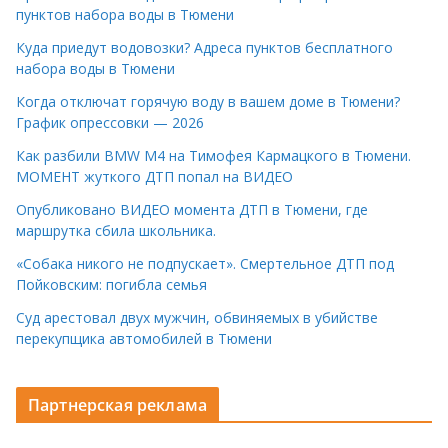
пунктов набора воды в Тюмени
Куда приедут водовозки? Адреса пунктов бесплатного
набора воды в Тюмени
Когда отключат горячую воду в вашем доме в Тюмени?
График опрессовки — 2026
Как разбили BMW M4 на Тимофея Кармацкого в Тюмени.
МОМЕНТ жуткого ДТП попал на ВИДЕО
Опубликовано ВИДЕО момента ДТП в Тюмени, где
маршрутка сбила школьника.
«Собака никого не подпускает». Смертельное ДТП под
Пойковским: погибла семья
Суд арестовал двух мужчин, обвиняемых в убийстве
перекупщика автомобилей в Тюмени
Партнерская реклама