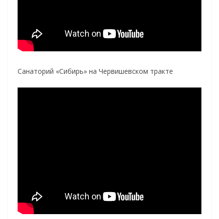
Санаторий «Сибирь» на Червишевском тракте