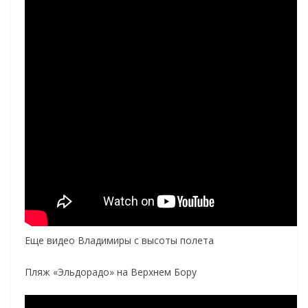
Еще видео Владимиры с высоты полета
Пляж «Эльдорадо» на Верхнем Бору