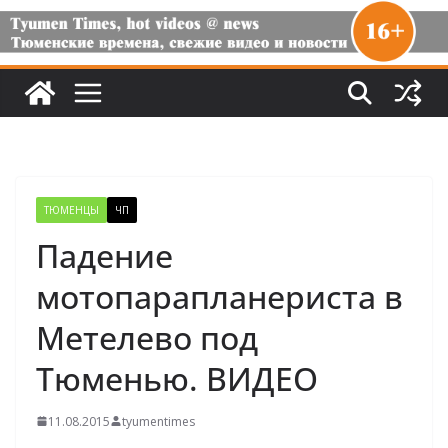
ТЮМЕНЦЫ
ЧП
Падение
мотопарапланериста в
Метелево под
Тюменью. ВИДЕО
11.08.2015
tyumentimes