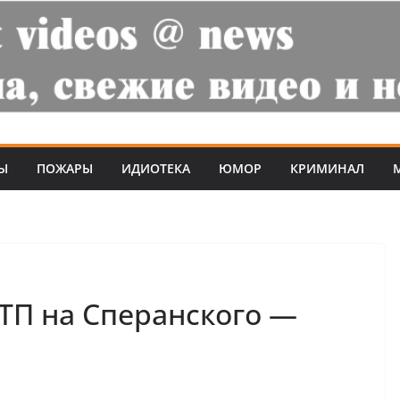
Ы
ПОЖАРЫ
ИДИОТЕКА
ЮМОР
КРИМИНАЛ
ДТП на Сперанского —