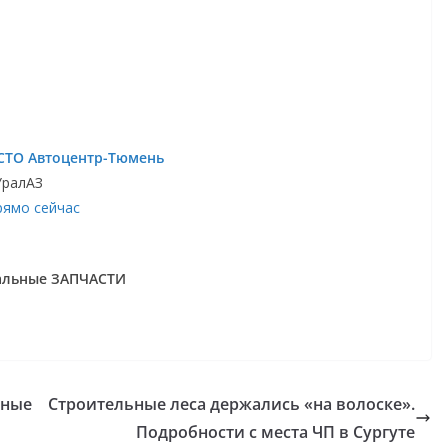
СТО Автоцентр-Тюмень
УралАЗ
рямо сейчас
нальные ЗАПЧАСТИ
ьные
Строительные леса держались «на волоске».
Подробности с места ЧП в Сургуте