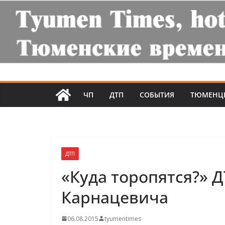
ЧП
ДТП
СОБЫТИЯ
ТЮМЕНЦ
ДТП
«Куда торопятся?» 
Карнацевича
06.08.2015
tyumentimes