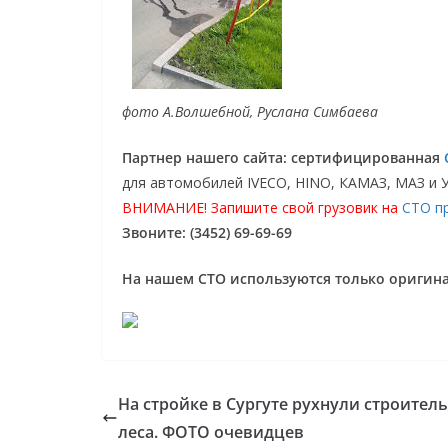
фото А.Волшебной, Руслана Симбаева
Партнер нашего сайта: сертифицированная
для автомобилей IVECO, HINO, КАМАЗ, МАЗ и 
ВНИМАНИЕ! Запишите свой грузовик на
СТО п
Звоните: (3452) 69-69-69
На нашем СТО используются только ориги
На стройке в Сургуте рухнули строител
леса. ФОТО очевидцев