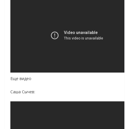
Еще видео
Саша Сычев: