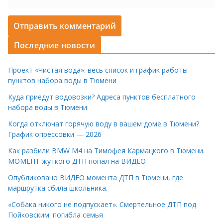
Последние новости
Проект «Чистая вода»: весь список и график работы
пунктов набора воды в Тюмени
Куда приедут водовозки? Адреса пунктов бесплатного
набора воды в Тюмени
Когда отключат горячую воду в вашем доме в Тюмени?
График опрессовки — 2026
Как разбили BMW M4 на Тимофея Кармацкого в Тюмени.
МОМЕНТ жуткого ДТП попал на ВИДЕО
Опубликовано ВИДЕО момента ДТП в Тюмени, где
маршрутка сбила школьника.
«Собака никого не подпускает». Смертельное ДТП под
Пойковским: погибла семья