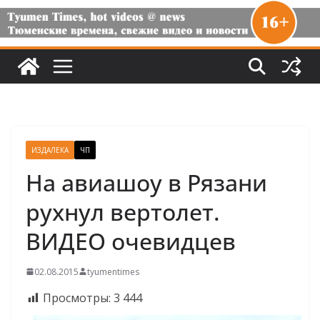
ИЗДАЛЕКА
ЧП
На авиашоу в Рязани
рухнул вертолет.
ВИДЕО очевидцев
02.08.2015
tyumentimes
Просмотры:
3 444