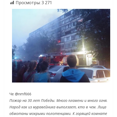
Просмотры:
3 271
Че ‏@nmf666
Пожар на 30 лет Победы. Много пламени и много огня.
Народ как из муравейника выползает, кто в чем. Лица
обмотаны мокрыми полотенцами.
К горящей комнате