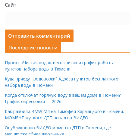
Сайт
Последние новости
Проект «Чистая вода»: весь список и график работы
пунктов набора воды в Тюмени
Куда приедут водовозки? Адреса пунктов бесплатного
набора воды в Тюмени
Когда отключат горячую воду в вашем доме в Тюмени?
График опрессовки — 2026
Как разбили BMW M4 на Тимофея Кармацкого в Тюмени.
МОМЕНТ жуткого ДТП попал на ВИДЕО
Опубликовано ВИДЕО момента ДТП в Тюмени, где
маршрутка сбила школьника.