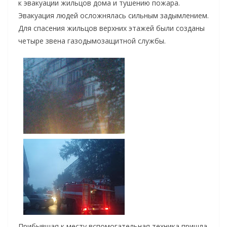
к эвакуации жильцов дома и тушению пожара.
Эвакуация людей осложнялась сильным задымлением.
Для спасения жильцов верхних этажей были созданы
четыре звена газодымозащитной службы.
Прибывшая к месту вспомогательная техника пришла