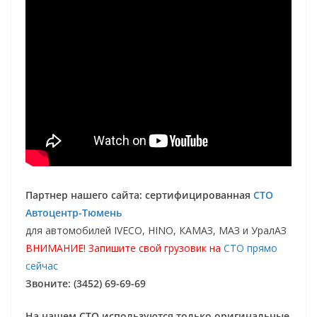
Партнер нашего сайта: сертифицированная
СТО
Автоцентр-Тюмень
для автомобилей IVECO, HINO, КАМАЗ, МАЗ и УралАЗ
ВНИМАНИЕ! Запишите свой грузовик на
СТО прямо
сейчас
Звоните: (3452) 69-69-69
На нашем СТО используются только оригинальные