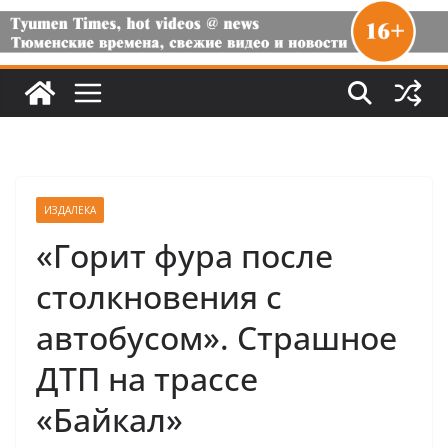
ИЗДАЛЕКА
«Горит фура после
столкновения с
автобусом». Страшное
ДТП на трассе
«Байкал»