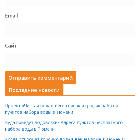
Email
Сайт
Последние новости
Проект «Чистая вода»: весь список и график работы
пунктов набора воды в Тюмени
Куда приедут водовозки? Адреса пунктов бесплатного
набора воды в Тюмени
Когда отключат горячую воду в вашем доме в Тюмени?