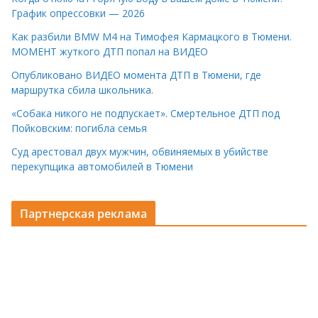
График опрессовки — 2026
Как разбили BMW M4 на Тимофея Кармацкого в Тюмени.
МОМЕНТ жуткого ДТП попал на ВИДЕО
Опубликовано ВИДЕО момента ДТП в Тюмени, где
маршрутка сбила школьника.
«Собака никого не подпускает». Смертельное ДТП под
Пойковским: погибла семья
Суд арестовал двух мужчин, обвиняемых в убийстве
перекупщика автомобилей в Тюмени
Партнерская реклама