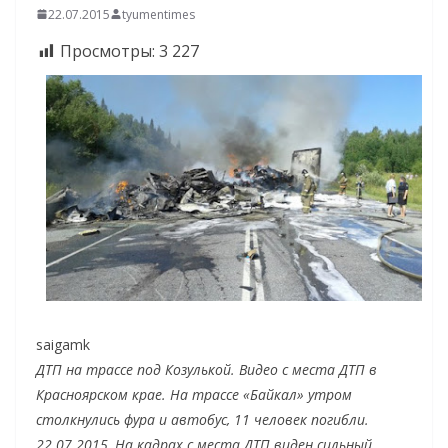
22.07.2015
tyumentimes
Просмотры:
3 227
saigamk
ДТП на трассе под Козулькой. Видео с места ДТП в
Красноярском крае. На трассе «Байкал» утром
столкнулись фура и автобус, 11 человек погибли.
22.07.2015, На кадрах с места ДТП виден сильный