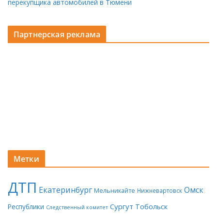
перекупщика автомобилей в Тюмени
Партнерская реклама
Метки
ДТП
Екатеринбург
Омск
Мельникайте
Нижневартовск
Сургут
Тобольск
Республики
Следственный комитет