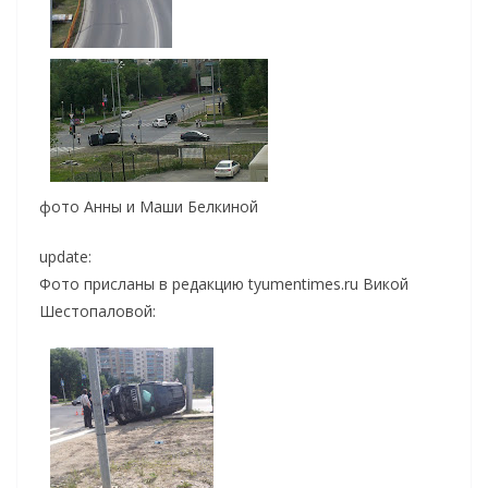
фото Анны и Маши Белкиной
update:
Фото присланы в редакцию tyumentimes.ru Викой
Шестопаловой: