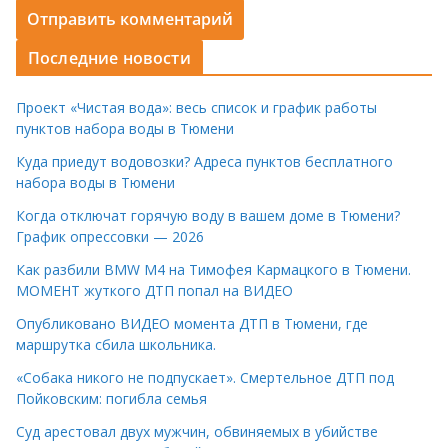
Последние новости
Проект «Чистая вода»: весь список и график работы
пунктов набора воды в Тюмени
Куда приедут водовозки? Адреса пунктов бесплатного
набора воды в Тюмени
Когда отключат горячую воду в вашем доме в Тюмени?
График опрессовки — 2026
Как разбили BMW M4 на Тимофея Кармацкого в Тюмени.
МОМЕНТ жуткого ДТП попал на ВИДЕО
Опубликовано ВИДЕО момента ДТП в Тюмени, где
маршрутка сбила школьника.
«Собака никого не подпускает». Смертельное ДТП под
Пойковским: погибла семья
Суд арестовал двух мужчин, обвиняемых в убийстве