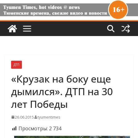
ДТП
«Крузак на боку еще
дымился». ДТП на 30
лет Победы
26.06.2015
tyumentimes
Просмотры:
2 734