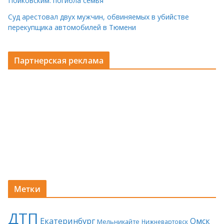
Пойковским: погибла семья
Суд арестовал двух мужчин, обвиняемых в убийстве
перекупщика автомобилей в Тюмени
Партнерская реклама
Метки
ДТП
Екатеринбург
Омск
Мельникайте
Нижневартовск