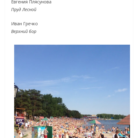
Евгения Плясунова
Пруд Лесной
Иван Гречко
Верхний бор