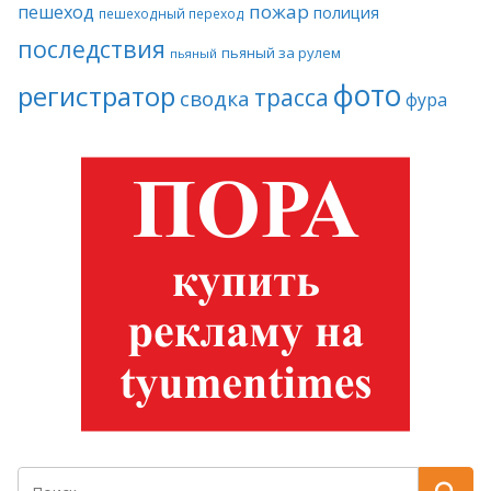
пожар
пешеход
полиция
пешеходный переход
последствия
пьяный за рулем
пьяный
фото
регистратор
трасса
сводка
фура