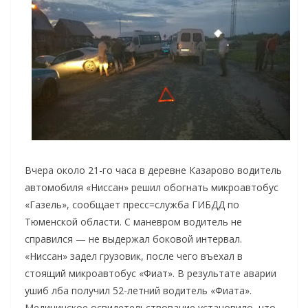
Вчера около 21-го часа в деревне Казарово водитель
автомобиля «Ниссан» решил обогнать микроавтобус
«Газель», сообщает пресс=служба ГИБДД по
Тюменской области. С маневром водитель не
справился — не выдержал боковой интервал.
«Ниссан» задел грузовик, после чего въехал в
стоящий микроавтобус «Фиат».
В результате аварии
ушиб лба получил 52-летний водитель «Фиата».
Медицинское освидетельствование установило, что