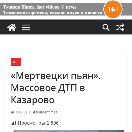
ДТП
«Мертвецки пьян».
Массовое ДТП в
Казарово
18.06.2015
tyumentimes
Просмотры:
2 896