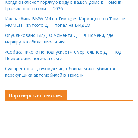
Когда отключат горячую воду в вашем доме в Тюмени?
График опрессовки — 2026
Как разбили BMW M4 на Тимофея Кармацкого в Тюмени.
МОМЕНТ жуткого ДТП попал на ВИДЕО
Опубликовано ВИДЕО момента ДТП в Тюмени, где
маршрутка сбила школьника.
«Собака никого не подпускает». Смертельное ДТП под
Пойковским: погибла семья
Суд арестовал двух мужчин, обвиняемых в убийстве
перекупщика автомобилей в Тюмени
Партнерская реклама