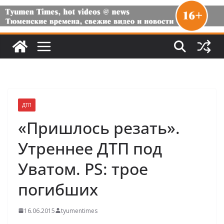
ДТП
«Пришлось резать».
Утреннее ДТП под
Уватом. PS: трое
погибших
16.06.2015
tyumentimes