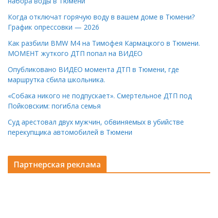
набора воды в Тюмени
Когда отключат горячую воду в вашем доме в Тюмени?
График опрессовки — 2026
Как разбили BMW M4 на Тимофея Кармацкого в Тюмени.
МОМЕНТ жуткого ДТП попал на ВИДЕО
Опубликовано ВИДЕО момента ДТП в Тюмени, где
маршрутка сбила школьника.
«Собака никого не подпускает». Смертельное ДТП под
Пойковским: погибла семья
Суд арестовал двух мужчин, обвиняемых в убийстве
перекупщика автомобилей в Тюмени
Партнерская реклама