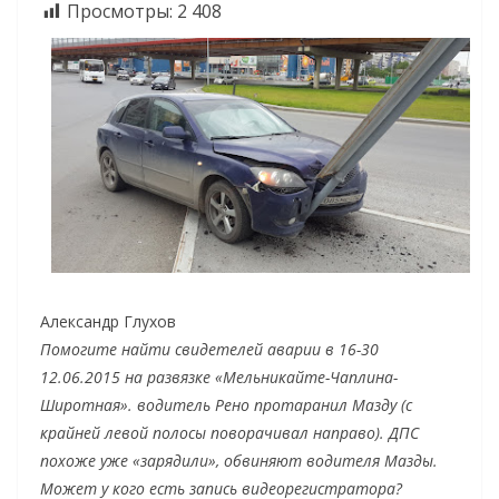
Просмотры:
2 408
Александр Глухов
Помогите найти свидетелей аварии в 16-30
12.06.2015 на развязке «Мельникайте-Чаплина-
Широтная». водитель Рено протаранил Мазду (с
крайней левой полосы поворачивал направо). ДПС
похоже уже «зарядили», обвиняют водителя Мазды.
Может у кого есть запись видеорегистратора?