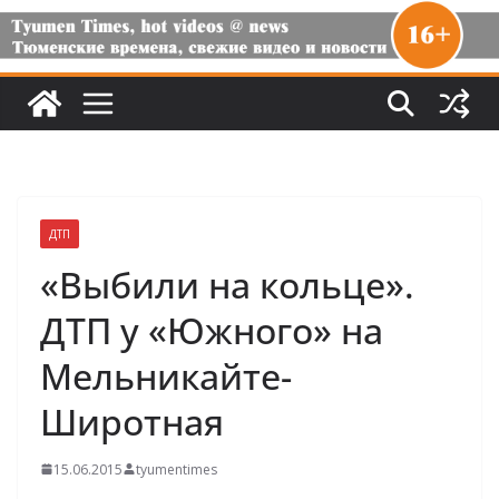
ДТП
«Выбили на кольце».
ДТП у «Южного» на
Мельникайте-
Широтная
15.06.2015
tyumentimes