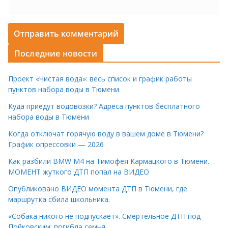
Последние новости
Проект «Чистая вода»: весь список и график работы
пунктов набора воды в Тюмени
Куда приедут водовозки? Адреса пунктов бесплатного
набора воды в Тюмени
Когда отключат горячую воду в вашем доме в Тюмени?
График опрессовки — 2026
Как разбили BMW M4 на Тимофея Кармацкого в Тюмени.
МОМЕНТ жуткого ДТП попал на ВИДЕО
Опубликовано ВИДЕО момента ДТП в Тюмени, где
маршрутка сбила школьника.
«Собака никого не подпускает». Смертельное ДТП под
Пойковским: погибла семья