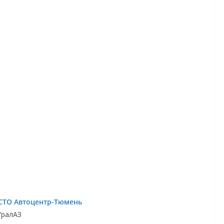
СТО Автоцентр-Тюмень
УралАЗ