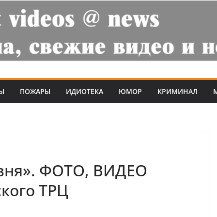
Ы
ПОЖАРЫ
ИДИОТЕКА
ЮМОР
КРИМИНАЛ
вня». ФОТО, ВИДЕО
кого ТРЦ