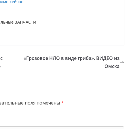
рямо сейчас
нальные ЗАПЧАСТИ
 с
«Грозовое НЛО в виде гриба». ВИДЕО из
е
Омска
зательные поля помечены
*