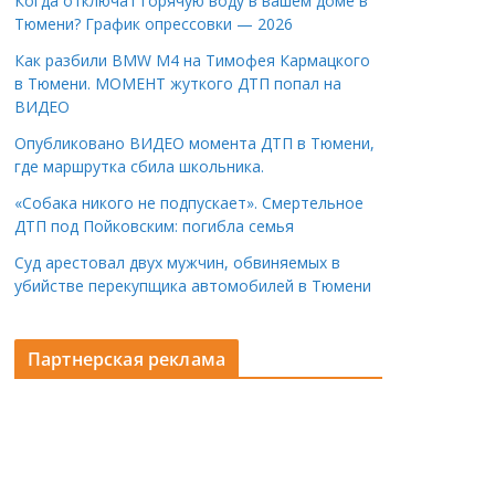
Когда отключат горячую воду в вашем доме в
Тюмени? График опрессовки — 2026
Как разбили BMW M4 на Тимофея Кармацкого
в Тюмени. МОМЕНТ жуткого ДТП попал на
ВИДЕО
Опубликовано ВИДЕО момента ДТП в Тюмени,
где маршрутка сбила школьника.
«Собака никого не подпускает». Смертельное
ДТП под Пойковским: погибла семья
Суд арестовал двух мужчин, обвиняемых в
убийстве перекупщика автомобилей в Тюмени
Партнерская реклама