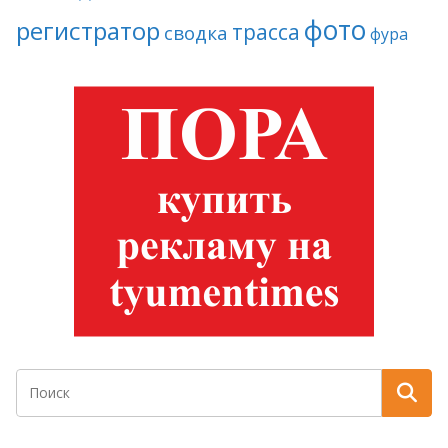
фото
регистратор
трасса
сводка
фура