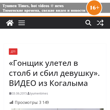
ДТП
«Гонщик улетел в
столб и сбил девушку».
ВИДЕО из Когалыма
03.06.2015
tyumentimes
Просмотры:
3 149