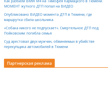
Как разбили BMW M4 на Тимофея Кармацкого в Тюмени.
МОМЕНТ жуткого ДТП попал на ВИДЕО
Опубликовано ВИДЕО момента ДТП в Тюмени, где
маршрутка сбила школьника.
«Собака никого не подпускает». Смертельное ДТП под
Пойковским: погибла семья
Суд арестовал двух мужчин, обвиняемых в убийстве
перекупщика автомобилей в Тюмени
Партнерская реклама