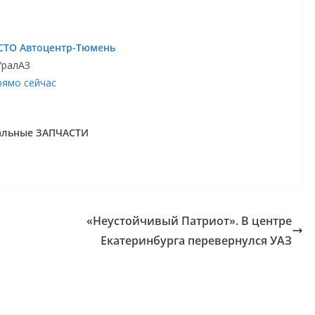
СТО Автоцентр-Тюмень
УралАЗ
рямо сейчас
нальные ЗАПЧАСТИ
«Неустойчивый Патриот». В центре
Екатеринбурга перевернулся УАЗ