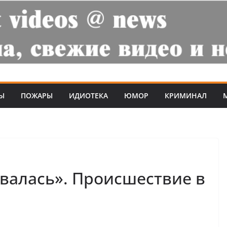
Ы
ПОЖАРЫ
ИДИОТЕКА
ЮМОР
КРИМИНАЛ
рвалась». Происшествие в