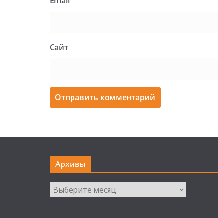
Email
Сайт
Архивы
Архивы