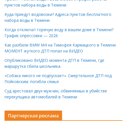
пунктов набора воды в Тюмени
Куда приедут водовозки? Адреса пунктов бесплатного
набора воды в Тюмени
Когда отключат горячую воду в вашем доме в Тюмени?
График опрессовки — 2026
Как разбили BMW M4 на Тимофея Кармацкого в Тюмени.
МОМЕНТ жуткого ДТП попал на ВИДЕО
Опубликовано ВИДЕО момента ДТП в Тюмени, где
маршрутка сбила школьника.
«Собака никого не подпускает». Смертельное ДТП под
Пойковским: погибла семья
Суд арестовал двух мужчин, обвиняемых в убийстве
перекупщика автомобилей в Тюмени
Партнерская реклама