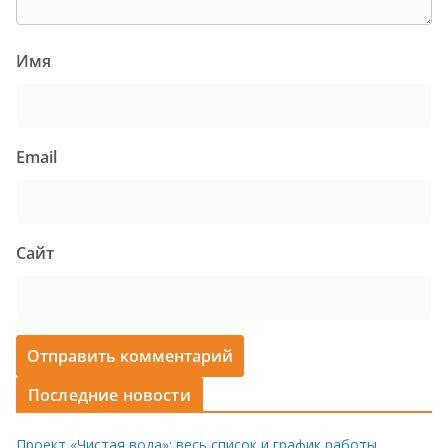
Имя
Email
Сайт
Последние новости
Проект «Чистая вода»: весь список и график работы