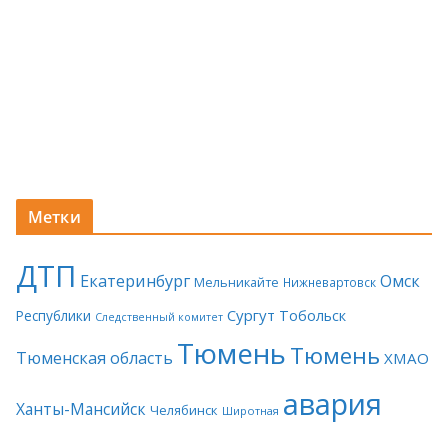
Метки
ДТП
Екатеринбург
Омск
Мельникайте
Нижневартовск
Сургут
Тобольск
Республики
Следственный комитет
Тюмень
Тюмень
Тюменская область
ХМАО
авария
Ханты-Мансийск
Челябинск
Широтная