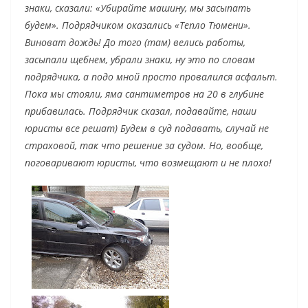
знаки, сказали: «Убирайте машину, мы засыпать
будем». Подрядчиком оказались «Тепло Тюмени».
Виноват дождь! До того (там) велись работы,
засыпали щебнем, убрали знаки, ну это по словам
подрядчика, а подо мной просто провалился асфальт.
Пока мы стояли, яма сантиметров на 20 в глубине
прибавилась. Подрядчик сказал, подавайте, наши
юристы все решат) Будем в суд подавать, случай не
страховой, так что решение за судом. Но, вообще,
поговаривают юристы, что возмещают и не плохо!