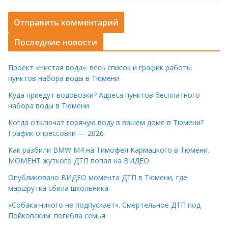
Последние новости
Проект «Чистая вода»: весь список и график работы
пунктов набора воды в Тюмени
Куда приедут водовозки? Адреса пунктов бесплатного
набора воды в Тюмени
Когда отключат горячую воду в вашем доме в Тюмени?
График опрессовки — 2026
Как разбили BMW M4 на Тимофея Кармацкого в Тюмени.
МОМЕНТ жуткого ДТП попал на ВИДЕО
Опубликовано ВИДЕО момента ДТП в Тюмени, где
маршрутка сбила школьника.
«Собака никого не подпускает». Смертельное ДТП под
Пойковским: погибла семья