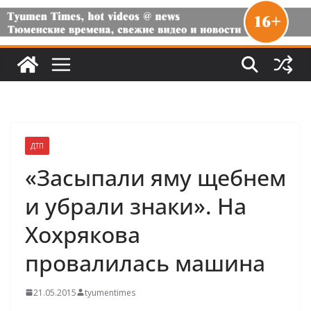
ДТП
«Засыпали яму щебнем
и убрали знаки». На
Хохрякова
провалилась машина
21.05.2015
tyumentimes