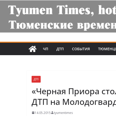
ЧП
ДТП
СОБЫТИЯ
ТЮМЕНЦ
ДТП
«Черная Приора сто
ДТП на Молодогвар
14.05.2015
tyumentimes