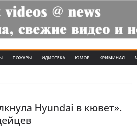
Ы
ПОЖАРЫ
ИДИОТЕКА
ЮМОР
КРИМИНАЛ
лкнула Hyundai в кювет».
дейцев