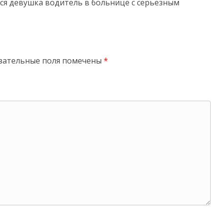
тся девушка водитель в больнице с серьезным
зательные поля помечены
*