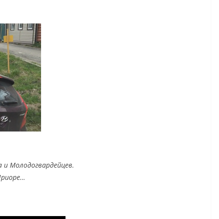
а и Молодогвардейцев.
Приоре…