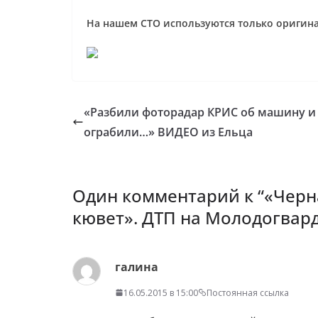
На нашем СТО используются только ориги
«Разбили фоторадар КРИС об машину и
ограбили…» ВИДЕО из Ельца
Один комментарий к “
«Черн
кювет». ДТП на Молодогвар
галина
16.05.2015 в 15:00
Постоянная ссылка