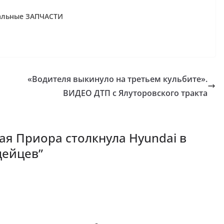
нальные ЗАПЧАСТИ
«Водителя выкинуло на третьем кульбите».
ВИДЕО ДТП с Ялуторовского тракта
ая Приора столкнула Hyundai в
дейцев
”