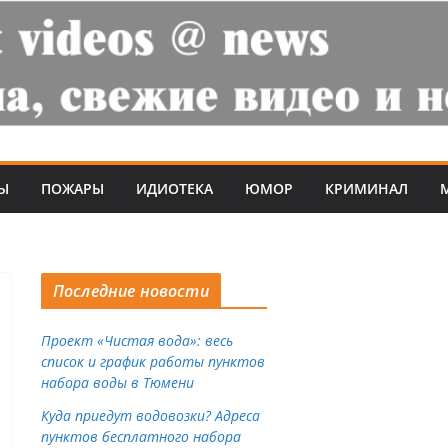
Ы
ПОЖАРЫ
ИДИОТЕКА
ЮМОР
КРИМИНАЛ
Последние новости
Проект «Чистая вода»: весь
список и график работы пунктов
набора воды в Тюмени
Куда приедут водовозки? Адреса
пунктов бесплатного набора