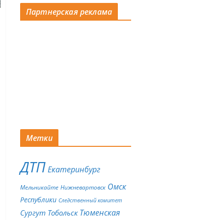
Партнерская реклама
Метки
ДТП
Екатеринбург
Омск
Мельникайте
Нижневартовск
Республики
Следственный комитет
Тюменская
Сургут
Тобольск