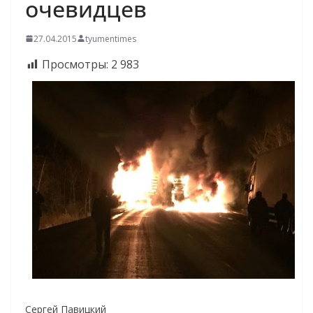
очевидцев
27.04.2015
tyumentimes
Просмотры:
2 983
Сергей Павицкий