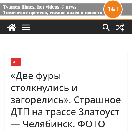
ДТП
«Две фуры
столкнулись и
загорелись». Страшное
ДТП на трассе Златоуст
— Челябинск. ФОТО