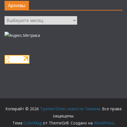
Архивы
Архивы
Копирайт © 2026
TyumenTimes новости Тюмени
. Все права
защищены.
Тема
ColorMag
от ThemeGrill. Создано на
WordPress
.