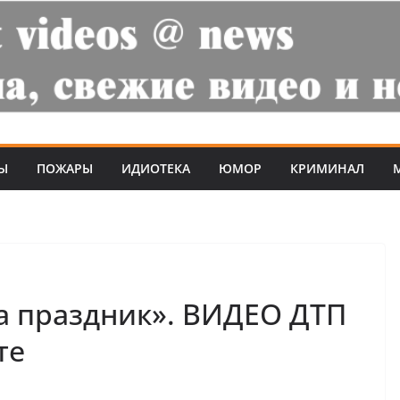
Ы
ПОЖАРЫ
ИДИОТЕКА
ЮМОР
КРИМИНАЛ
а праздник». ВИДЕО ДТП
те