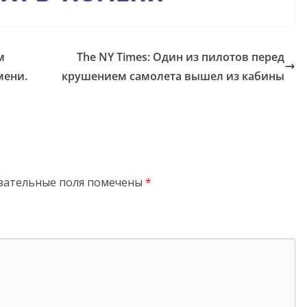
м
The NY Times: Один из пилотов перед
мени.
крушением самолета вышел из кабины
зательные поля помечены
*