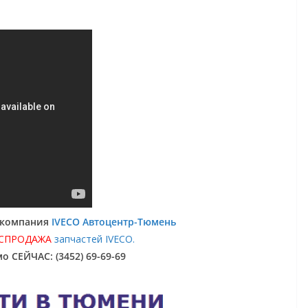
: компания
IVECO Автоцентр-Тюмень
АСПРОДАЖА
запчастей IVECO.
о СЕЙЧАС: (3452) 69-69-69