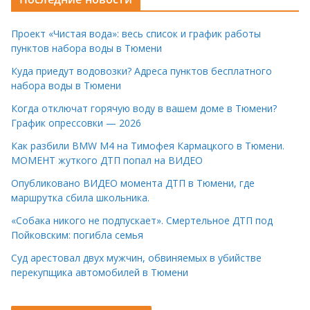
Проект «Чистая вода»: весь список и график работы
пунктов набора воды в Тюмени
Куда приедут водовозки? Адреса пунктов бесплатного
набора воды в Тюмени
Когда отключат горячую воду в вашем доме в Тюмени?
График опрессовки — 2026
Как разбили BMW M4 на Тимофея Кармацкого в Тюмени.
МОМЕНТ жуткого ДТП попал на ВИДЕО
Опубликовано ВИДЕО момента ДТП в Тюмени, где
маршрутка сбила школьника.
«Собака никого не подпускает». Смертельное ДТП под
Пойковским: погибла семья
Суд арестовал двух мужчин, обвиняемых в убийстве
перекупщика автомобилей в Тюмени