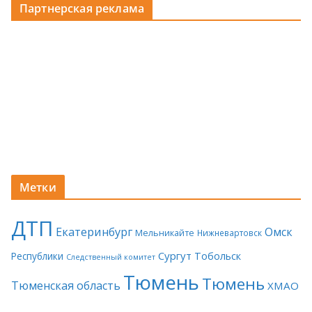
Партнерская реклама
Метки
ДТП
Екатеринбург
Омск
Мельникайте
Нижневартовск
Сургут
Тобольск
Республики
Следственный комитет
Тюмень
Тюмень
Тюменская область
ХМАО