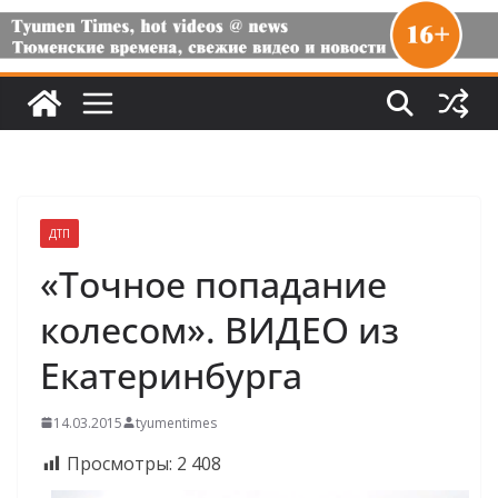
ДТП
«Точное попадание
колесом». ВИДЕО из
Екатеринбурга
14.03.2015
tyumentimes
Просмотры:
2 408