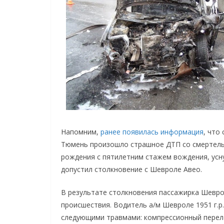
Напомним,
ранее появилась информация
, что
Тюмень произошло страшное ДТП со смертельн
рождения с пятилетним стажем вождения, усну
допустил столкновение с Шевроле Авео.
В результате столкновения пассажирка Шеврол
происшествия. Водитель а/м Шевроле 1951 г.р.
следующими травмами: компрессионный перело