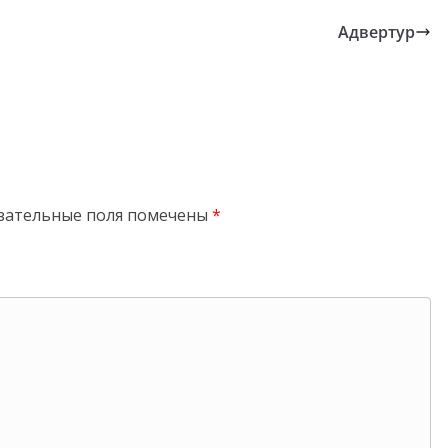
Адвертур
зательные поля помечены
*