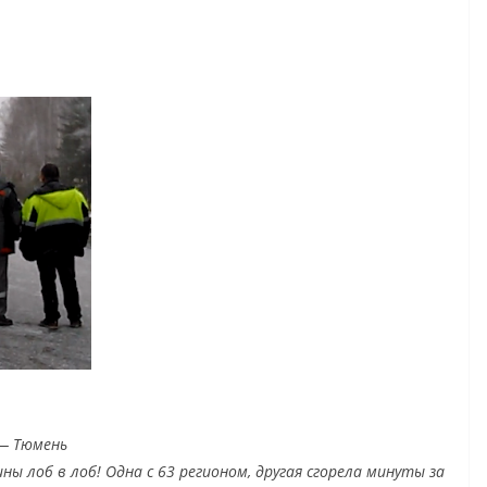
 — Тюмень
ны лоб в лоб! Одна с 63 регионом, другая сгорела минуты за