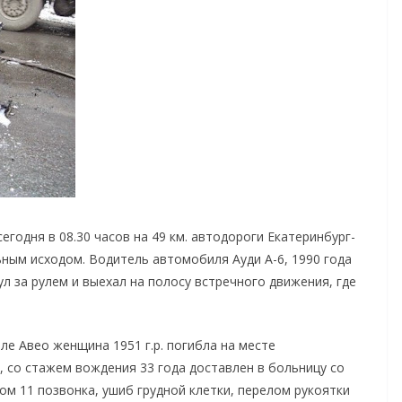
 сегодня в 08.30 часов на 49 км. автодороги Екатеринбург-
ым исходом. Водитель автомобиля Ауди А-6, 1990 года
л за рулем и выехал на полосу встречного движения, где
е Авео женщина 1951 г.р. погибла на месте
, со стажем вождения 33 года доставлен в больницу со
м 11 позвонка, ушиб грудной клетки, перелом рукоятки