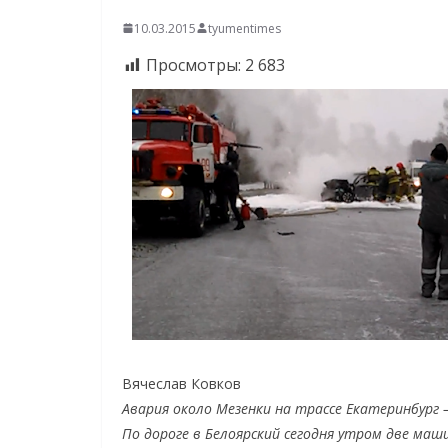
10.03.2015
tyumentimes
Просмотры:
2 683
Вячеслав Ковков
Авария около Мезенки на трассе Екатеринбург
По дороге в Белоярский сегодня утром две маши