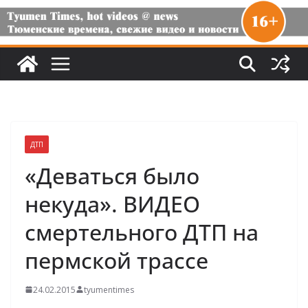
ДТП
«Деваться было
некуда». ВИДЕО
смертельного ДТП на
пермской трассе
24.02.2015
tyumentimes