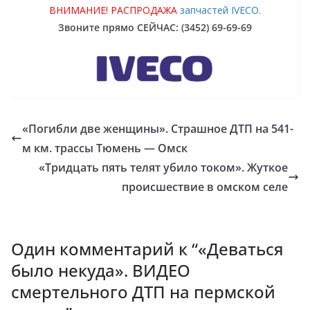
ВНИМАНИЕ! РАСПРОДАЖА
запчастей IVECO.
Звоните прямо СЕЙЧАС: (3452) 69-69-69
«Погибли две женщины». Страшное ДТП на 541-
м км. трассы Тюмень — Омск
«Тридцать пять телят убило током». Жуткое
происшествие в омском селе
Один комментарий к “
«Деваться
было некуда». ВИДЕО
смертельного ДТП на пермской