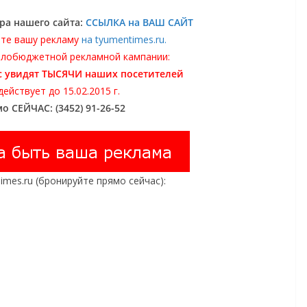
ра нашего сайта:
ССЫЛКА на ВАШ САЙТ
те вашу рекламу
на tyumentimes.ru.
алобюджетной рекламной кампании:
вас увидят ТЫСЯЧИ наших посетителей
йствует до 15.02.2015 г.
о СЕЙЧАС: (3452) 91-26-52
mes.ru (бронируйте прямо сейчас):