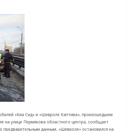
обилей «Киа Сид» и «Шевроле Каптива», произошедшем
ие на улице Пермякова областного центра, сообщает
По предварительным данным, «Шевроле» остановился на