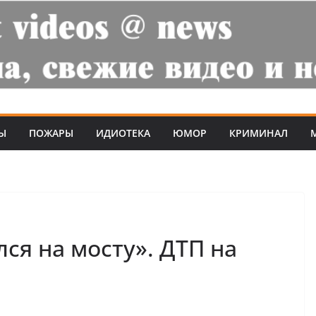
Ы
ПОЖАРЫ
ИДИОТЕКА
ЮМОР
КРИМИНАЛ
ся на мосту». ДТП на