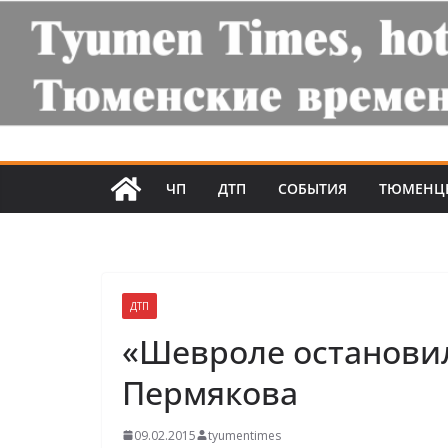
ЧП
ДТП
СОБЫТИЯ
ТЮМЕНЦ
ДТП
«Шевроле остановил
Пермякова
09.02.2015
tyumentimes