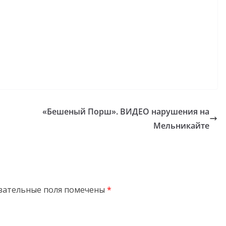
«Бешеный Порш». ВИДЕО нарушения на
Мельникайте
зательные поля помечены
*