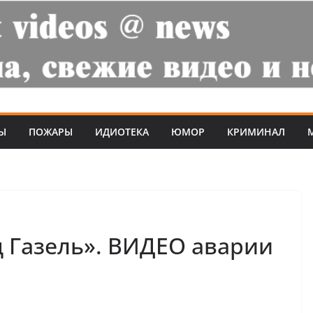
Ы
ПОЖАРЫ
ИДИОТЕКА
ЮМОР
КРИМИНАЛ
д Газель». ВИДЕО аварии