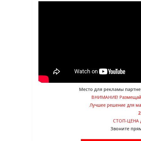
Место для рекламы партне
ВНИМАНИЕ! Размещай
Лучшее решение для м
2
СТОП-ЦЕНА де
Звоните прям