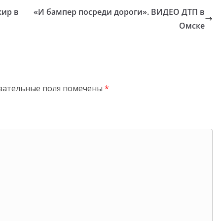
жир в
«И бампер посреди дороги». ВИДЕО ДТП в
Омске
зательные поля помечены
*