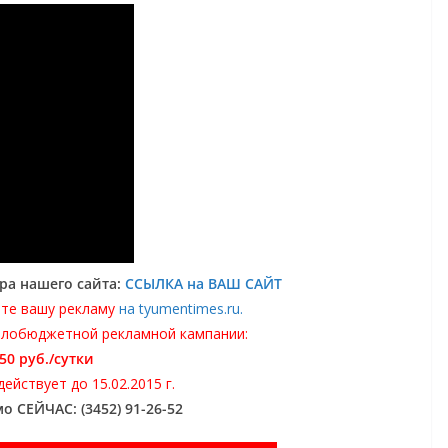
ра нашего сайта:
ССЫЛКА на ВАШ САЙТ
те вашу рекламу
на tyumentimes.ru.
алобюджетной рекламной кампании:
50 руб./сутки
йствует до 15.02.2015 г.
о СЕЙЧАС: (3452) 91-26-52