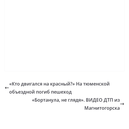
«Кто двигался на красный?» На тюменской
объездной погиб пешеход
«Бортанула, не глядя». ВИДЕО ДТП из
Магнитогорска