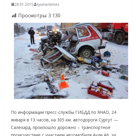
28.01.2015
tyumentimes
Просмотры:
3 130
По информации пресс-службы ГИБДД по ЯНАО, 24
января в 13 часов, на 305 км. автодороги Сургут —
Салехард, произошло дорожно – транспортное
происшествие с участием автомобиля Ауди А6, за