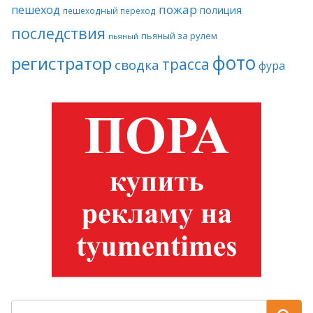
пожар
пешеход
полиция
пешеходный переход
последствия
пьяный за рулем
пьяный
фото
регистратор
трасса
сводка
фура