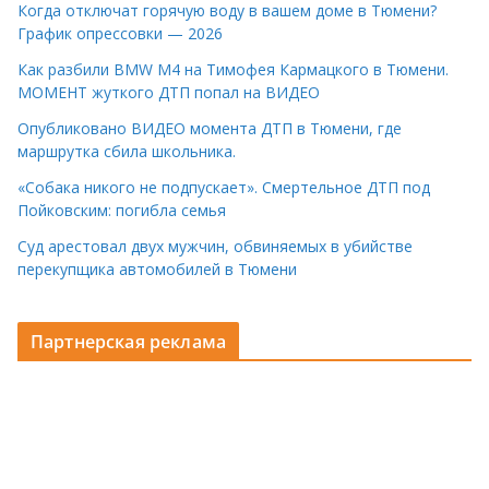
Когда отключат горячую воду в вашем доме в Тюмени?
График опрессовки — 2026
Как разбили BMW M4 на Тимофея Кармацкого в Тюмени.
МОМЕНТ жуткого ДТП попал на ВИДЕО
Опубликовано ВИДЕО момента ДТП в Тюмени, где
маршрутка сбила школьника.
«Собака никого не подпускает». Смертельное ДТП под
Пойковским: погибла семья
Суд арестовал двух мужчин, обвиняемых в убийстве
перекупщика автомобилей в Тюмени
Партнерская реклама