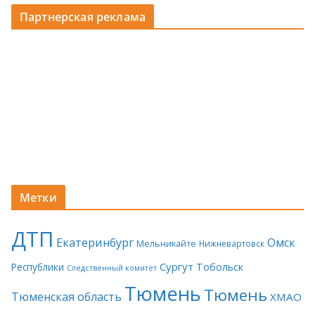
Партнерская реклама
Метки
ДТП
Екатеринбург
Омск
Мельникайте
Нижневартовск
Сургут
Тобольск
Республики
Следственный комитет
Тюмень
Тюмень
Тюменская область
ХМАО