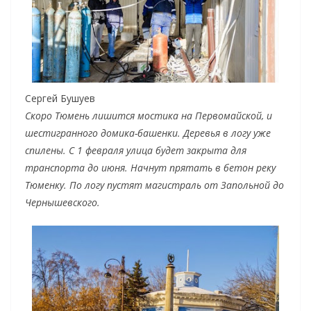
Сергей Бушуев
Скоро Тюмень лишится мостика на Первомайской, и
шестигранного домика-башенки. Деревья в логу уже
спилены. С 1 февраля улица будет закрыта для
транспорта до июня. Начнут прятать в бетон реку
Тюменку. По логу пустят магистраль от Запольной до
Чернышевского.