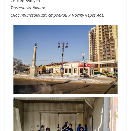
Сергей Бушуев
Тюмень уходящая.
Снос прилегающих строений к мосту через лог.