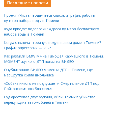
Последние новости
Проект «Чистая вода»: весь список и график работы
пунктов набора воды в Тюмени
Куда приедут водовозки? Адреса пунктов бесплатного
набора воды в Тюмени
Когда отключат горячую воду в вашем доме в Тюмени?
График опрессовки — 2026
Как разбили BMW M4 на Тимофея Кармацкого в Тюмени.
МОМЕНТ жуткого ДТП попал на ВИДЕО
Опубликовано ВИДЕО момента ДТП в Тюмени, где
маршрутка сбила школьника.
«Собака никого не подпускает». Смертельное ДТП под
Пойковским: погибла семья
Суд арестовал двух мужчин, обвиняемых в убийстве
перекупщика автомобилей в Тюмени