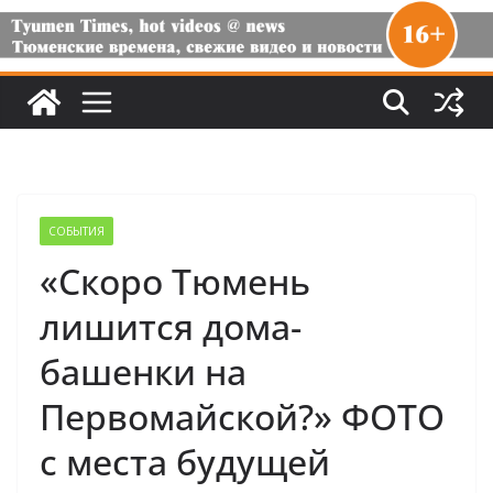
СОБЫТИЯ
«Скоро Тюмень
лишится дома-
башенки на
Первомайской?» ФОТО
с места будущей