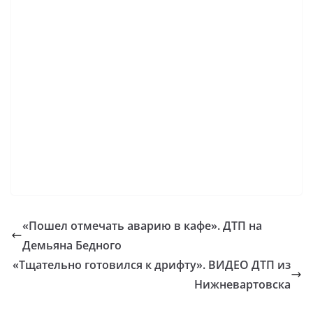
«Пошел отмечать аварию в кафе». ДТП на
Демьяна Бедного
«Тщательно готовился к дрифту». ВИДЕО ДТП из
Нижневартовска