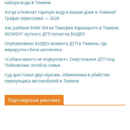
набора воды в Тюмени
Когда отключат горячую воду в вашем доме в Тюмени?
График опрессовки — 2026
Как разбили BMW M4 на Тимофея Кармацкого в Тюмени.
МОМЕНТ жуткого ДТП попал на ВИДЕО
Опубликовано ВИДЕО момента ДТП в Тюмени, где
маршрутка сбила школьника.
«Собака никого не подпускает». Смертельное ДТП под
Пойковским: погибла семья
Суд арестовал двух мужчин, обвиняемых в убийстве
перекупщика автомобилей в Тюмени
Партнерская реклама