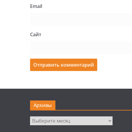
Email
Сайт
Архивы
Архивы