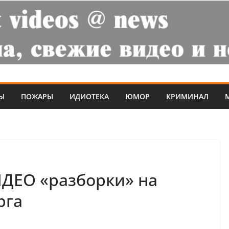
Ы
ПОЖАРЫ
ИДИОТЕКА
ЮМОР
КРИМИНАЛ
ИДЕО «разборки» на
рга