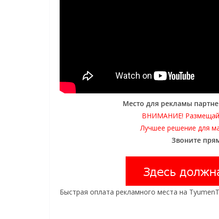
Место для рекламы партне
ВНИМАНИЕ! Размещай
Лучшее решение для м
Звоните прям
Быстрая оплата рекламного места на TyumenTi