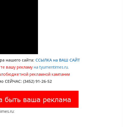
ра нашего сайта:
ССЫЛКА на ВАШ САЙТ
те вашу рекламу
на tyumentimes.ru.
алобюджетной рекламной кампании
о СЕЙЧАС: (3452) 91-26-52
mes.ru: