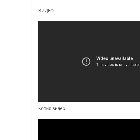
ВИДЕО:
Копия видео: