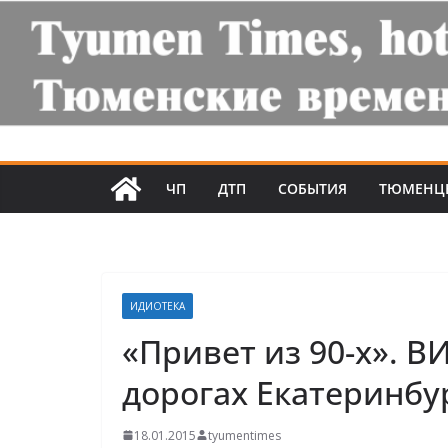
ЧП
ДТП
СОБЫТИЯ
ТЮМЕНЦ
ИДИОТЕКА
«Привет из 90-х». В
дорогах Екатеринбу
18.01.2015
tyumentimes