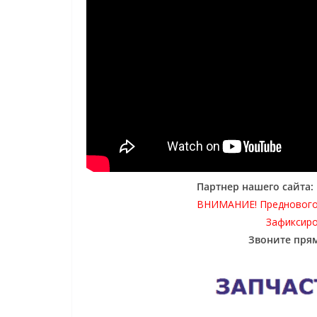
Партнер нашего сайта
ВНИМАНИЕ! Предновог
Зафиксиро
Звоните прям