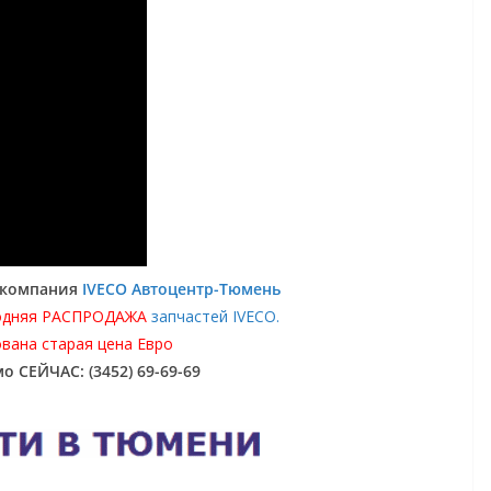
: компания
IVECO Автоцентр-Тюмень
одняя РАСПРОДАЖА
запчастей IVECO.
вана старая цена Евро
о СЕЙЧАС: (3452) 69-69-69