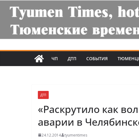
ЧП
ДТП
СОБЫТИЯ
ТЮМЕНЦ
ДТП
«Раскрутило как во
аварии в Челябинск
24.12.2014
tyumentimes