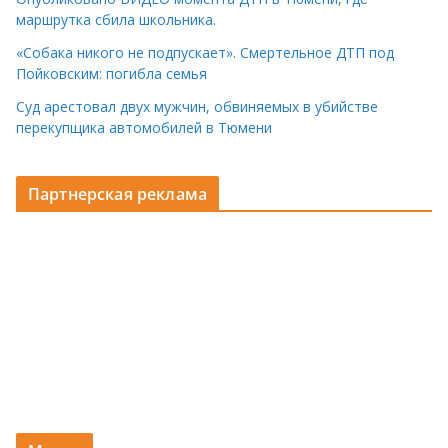
маршрутка сбила школьника.
«Собака никого не подпускает». Смертельное ДТП под
Пойковским: погибла семья
Суд арестовал двух мужчин, обвиняемых в убийстве
перекупщика автомобилей в Тюмени
Партнерская реклама