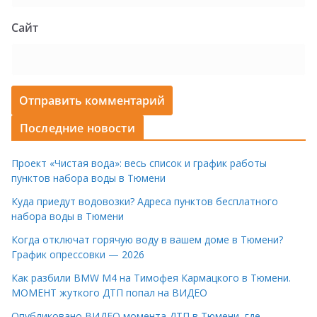
Сайт
Последние новости
Проект «Чистая вода»: весь список и график работы
пунктов набора воды в Тюмени
Куда приедут водовозки? Адреса пунктов бесплатного
набора воды в Тюмени
Когда отключат горячую воду в вашем доме в Тюмени?
График опрессовки — 2026
Как разбили BMW M4 на Тимофея Кармацкого в Тюмени.
МОМЕНТ жуткого ДТП попал на ВИДЕО
Опубликовано ВИДЕО момента ДТП в Тюмени, где