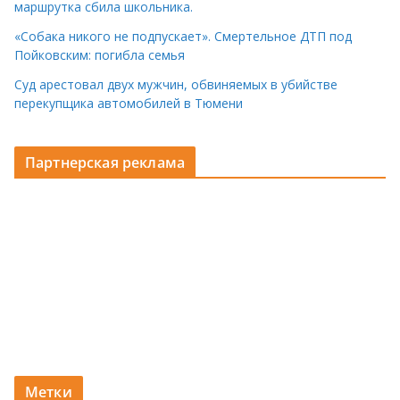
маршрутка сбила школьника.
«Собака никого не подпускает». Смертельное ДТП под
Пойковским: погибла семья
Суд арестовал двух мужчин, обвиняемых в убийстве
перекупщика автомобилей в Тюмени
Партнерская реклама
Метки