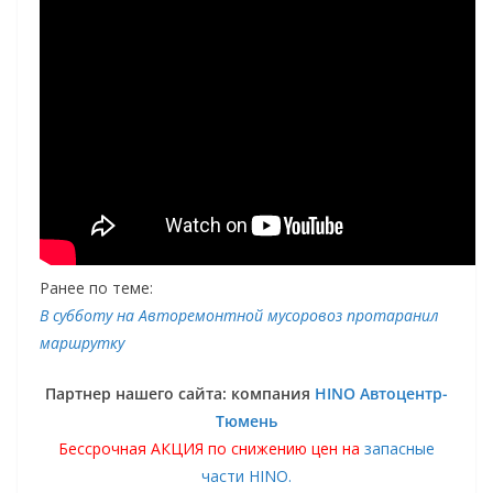
Ранее по теме:
В субботу на Авторемонтной мусоровоз протаранил
маршрутку
Партнер нашего сайта: компания
HINO Автоцентр-
Тюмень
Бессрочная АКЦИЯ по снижению цен на
запасные
части HINO.