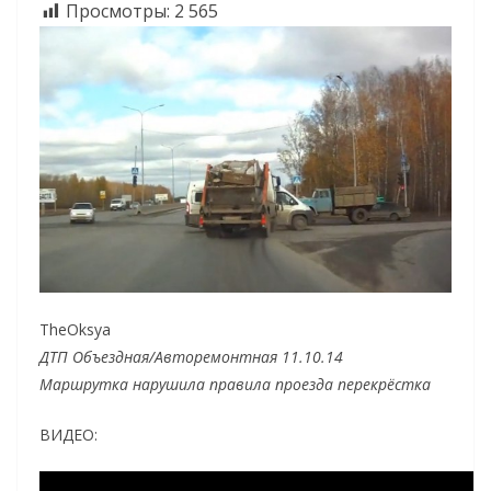
Просмотры:
2 565
TheOksya
ДТП Объездная/Авторемонтная 11.10.14
Маршрутка нарушила правила проезда перекрёстка
ВИДЕО: