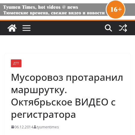
ДТП
Мусоровоз протаранил
маршрутку.
Октябрьское ВИДЕО с
регистратора
06.12.2014
tyumentimes