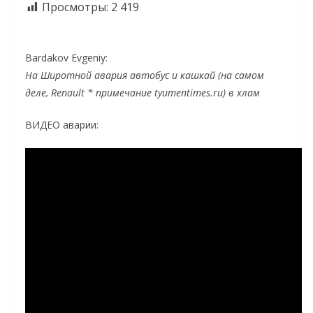
Просмотры:
2 419
Bardakov Evgeniy:
На Широтной авария автобус и кашкай (на самом
деле, Renault * примечание tyumentimes.ru) в хлам
ВИДЕО аварии: