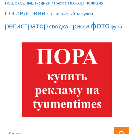
пожар
пешеход
полиция
пешеходный переход
последствия
пьяный за рулем
пьяный
фото
регистратор
трасса
сводка
фура