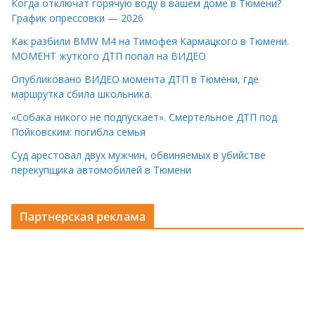
Когда отключат горячую воду в вашем доме в Тюмени?
График опрессовки — 2026
Как разбили BMW M4 на Тимофея Кармацкого в Тюмени.
МОМЕНТ жуткого ДТП попал на ВИДЕО
Опубликовано ВИДЕО момента ДТП в Тюмени, где
маршрутка сбила школьника.
«Собака никого не подпускает». Смертельное ДТП под
Пойковским: погибла семья
Суд арестовал двух мужчин, обвиняемых в убийстве
перекупщика автомобилей в Тюмени
Партнерская реклама