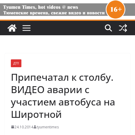
ДТП
Припечатал к столбу.
ВИДЕО аварии с
участием автобуса на
Широтной
24.10.2014
tyumentimes