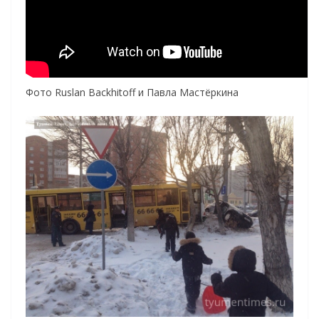
Фото Ruslan Backhitoff и Павла Мастёркина