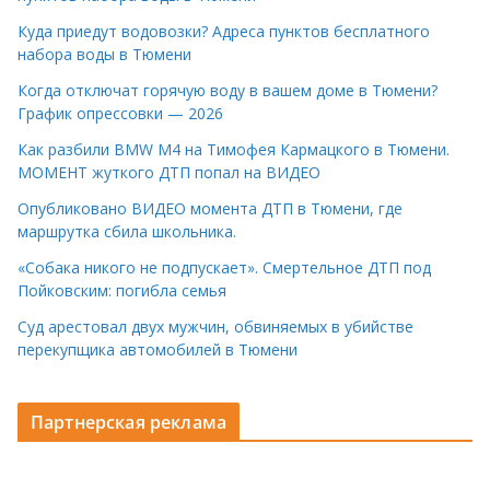
Куда приедут водовозки? Адреса пунктов бесплатного
набора воды в Тюмени
Когда отключат горячую воду в вашем доме в Тюмени?
График опрессовки — 2026
Как разбили BMW M4 на Тимофея Кармацкого в Тюмени.
МОМЕНТ жуткого ДТП попал на ВИДЕО
Опубликовано ВИДЕО момента ДТП в Тюмени, где
маршрутка сбила школьника.
«Собака никого не подпускает». Смертельное ДТП под
Пойковским: погибла семья
Суд арестовал двух мужчин, обвиняемых в убийстве
перекупщика автомобилей в Тюмени
Партнерская реклама