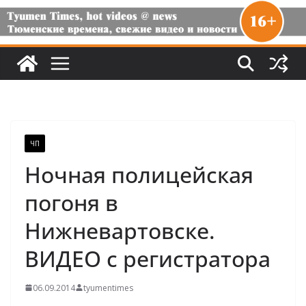
ЧП
Ночная полицейская
погоня в
Нижневартовске.
ВИДЕО с регистратора
06.09.2014
tyumentimes