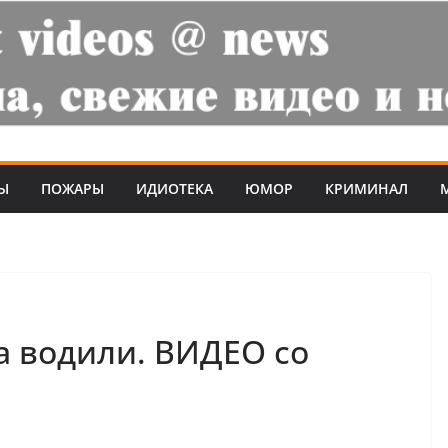
Ы
ПОЖАРЫ
ИДИОТЕКА
ЮМОР
КРИМИНАЛ
а водили. ВИДЕО со