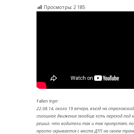
Просмотры:
2 185
Fallen Injer:
22.08.14, около 19 вечера, въезд на стреловск
сплошное движение (вообще есть переход под мо
решил, что водители так и так пропустят, по
просто скрывается с места ДТП на своем тран