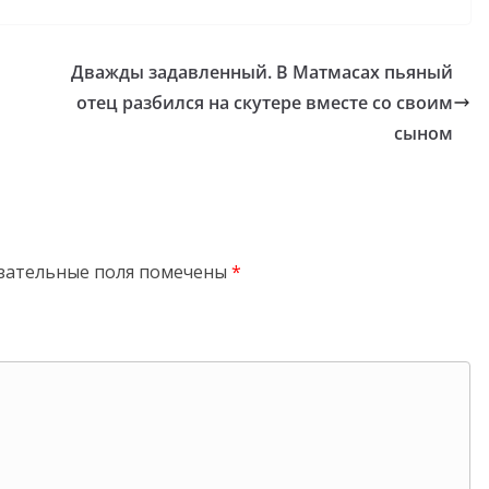
Дважды задавленный. В Матмасах пьяный
отец разбился на скутере вместе со своим
сыном
зательные поля помечены
*