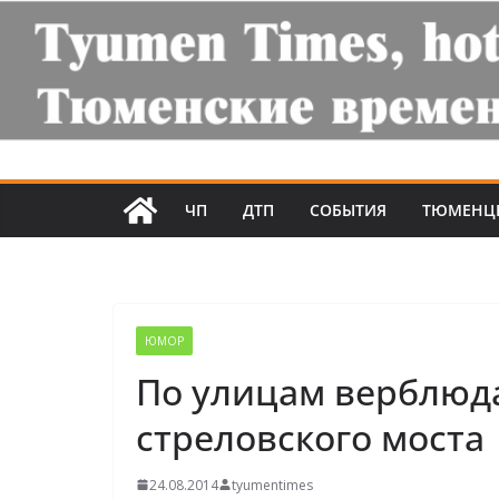
ЧП
ДТП
СОБЫТИЯ
ТЮМЕНЦ
ЮМОР
По улицам верблюд
стреловского моста
24.08.2014
tyumentimes