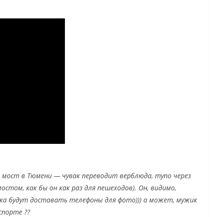
ий мост в Тюмени — чувак переводит верблюда, тупо через
стом, как бы он как раз для пешеходов). Он, видимо,
ка будут доставать телефоны для фото))) а может, мужик
спорте ??