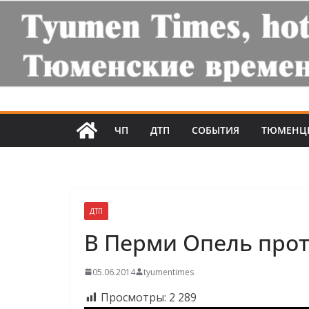
ЧП
ДТП
СОБЫТИЯ
ТЮМЕНЦ
ДТП
В Перми Опель прот
05.06.2014
tyumentimes
Просмотры:
2 289