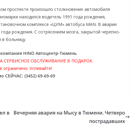
ьском проспекте произошло столкновение автомобиля
 иномарки находился водитель 1991 года рождения,
остановочном комплексе «ЦУМ» автобуса MAN. В аварии
 года рождения. С сотрясением мозга, закрытой черепно-
 в больницу.
: компания HINO Автоцентр-Тюмень
НА СЕРВИСНОЕ ОБСЛУЖИВАНИЕ В ПОДАРОК.
 ограничено. Успевайте!
о СЕЙЧАС: (3452) 69-69-69
ел в
Вечерняя авария на Мысу в Тюмени. Четверо
пострадавших