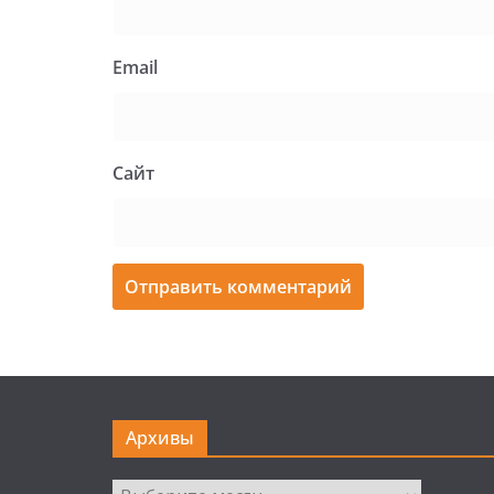
Email
Сайт
Архивы
Архивы