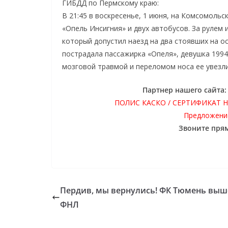
ГИБДД по Пермскому краю:
В 21:45 в воскресенье, 1 июня, на Комсомол
«Опель Инсигния» и двух автобусов. За рулем
который допустил наезд на два стоявших на 
пострадала пассажирка «Опеля», девушка 1994
мозговой травмой и переломом носа ее увезли
Партнер нашего сайта
ПОЛИС КАСКО / СЕРТИФИКАТ 
Предложение
Звоните прям
Пердив, мы вернулись! ФК Тюмень выш
ФНЛ