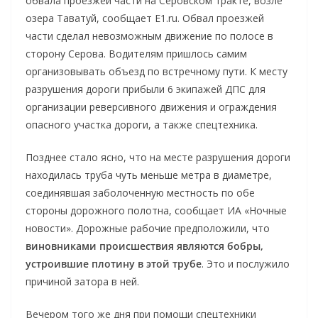
обвала проезжей части на Серовском тракте, возле
озера Таватуй, сообщает E1.ru. Обвал проезжей
части сделал невозможным движение по полосе в
сторону Серова. Водителям пришлось самим
организовывать объезд по встречному пути. К месту
разрушения дороги прибыли 6 экипажей ДПС для
организации реверсивного движения и ограждения
опасного участка дороги, а также спецтехника.
Позднее стало ясно, что на месте разрушения дороги
находилась труба чуть меньше метра в диаметре,
соединявшая заболоченную местность по обе
стороны дорожного полотна, сообщает ИА «Ночные
новости». Дорожные рабочие предположили, что
виновниками происшествия являются бобры,
устроившие плотину в этой трубе
. Это и послужило
причиной затора в ней.
Вечером того же дня при помощи спецтехники