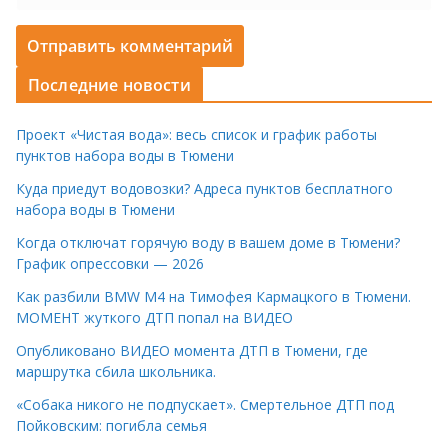
Последние новости
Проект «Чистая вода»: весь список и график работы
пунктов набора воды в Тюмени
Куда приедут водовозки? Адреса пунктов бесплатного
набора воды в Тюмени
Когда отключат горячую воду в вашем доме в Тюмени?
График опрессовки — 2026
Как разбили BMW M4 на Тимофея Кармацкого в Тюмени.
МОМЕНТ жуткого ДТП попал на ВИДЕО
Опубликовано ВИДЕО момента ДТП в Тюмени, где
маршрутка сбила школьника.
«Собака никого не подпускает». Смертельное ДТП под
Пойковским: погибла семья