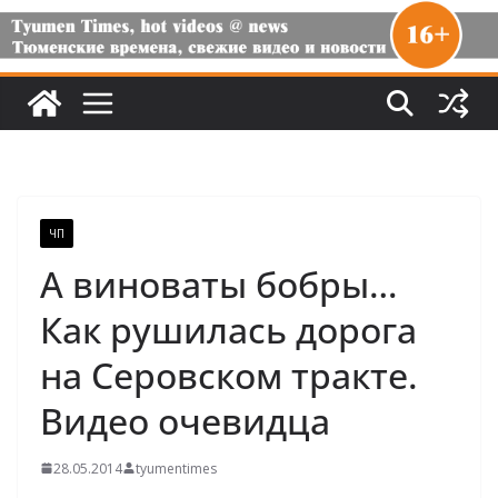
ЧП
А виноваты бобры…
Как рушилась дорога
на Серовском тракте.
Видео очевидца
28.05.2014
tyumentimes