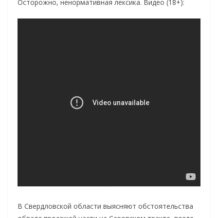
Осторожно, ненормативная лексика. Видео (18+):
В Свердловской области выясняют обстоятельства