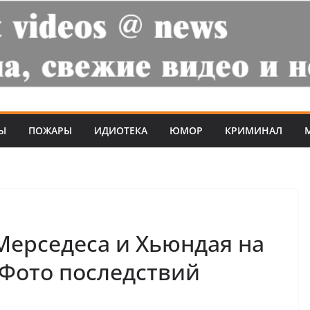
Ы
ПОЖАРЫ
ИДИОТЕКА
ЮМОР
КРИМИНАЛ
Мерседеса и Хьюндая на
Фото последствий