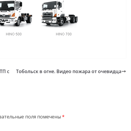
ТП с
Тобольск в огне. Видео пожара от очевидца
зательные поля помечены
*