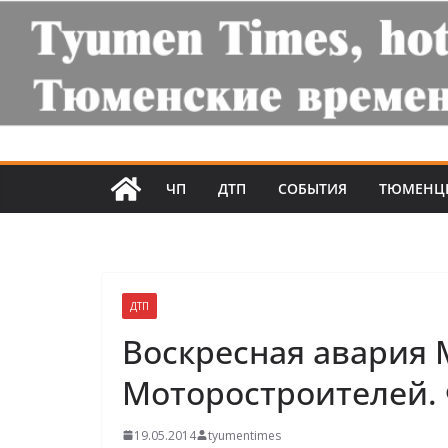
ЧП
ДТП
СОБЫТИЯ
ТЮМЕНЦ
ДТП
Воскресная авария 
Моторостроителей. 
19.05.2014
tyumentimes