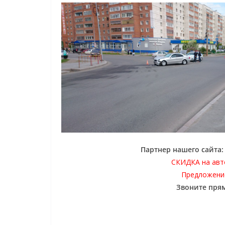
Партнер нашего сайта
СКИДКА на авт
Предложение
Звоните прям