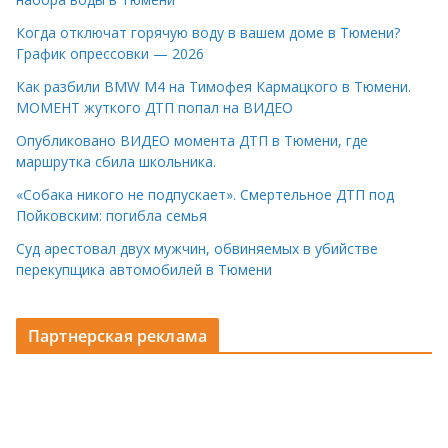
Когда отключат горячую воду в вашем доме в Тюмени?
График опрессовки — 2026
Как разбили BMW M4 на Тимофея Кармацкого в Тюмени.
МОМЕНТ жуткого ДТП попал на ВИДЕО
Опубликовано ВИДЕО момента ДТП в Тюмени, где
маршрутка сбила школьника.
«Собака никого не подпускает». Смертельное ДТП под
Пойковским: погибла семья
Суд арестовал двух мужчин, обвиняемых в убийстве
перекупщика автомобилей в Тюмени
Партнерская реклама