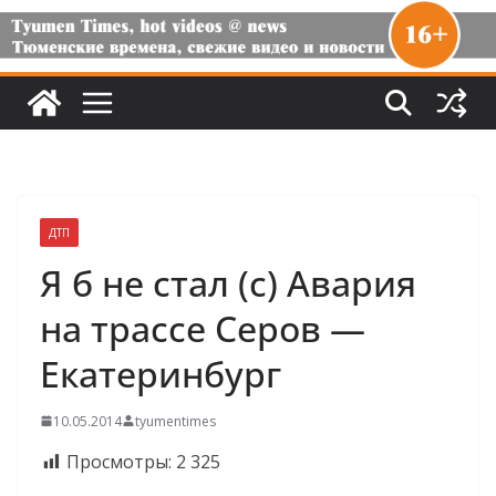
ДТП
Я б не стал (с) Авария
на трассе Серов —
Екатеринбург
10.05.2014
tyumentimes
Просмотры:
2 325