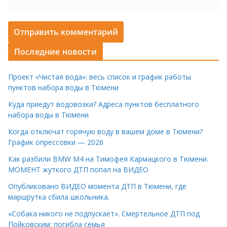
Последние новости
Проект «Чистая вода»: весь список и график работы
пунктов набора воды в Тюмени
Куда приедут водовозки? Адреса пунктов бесплатного
набора воды в Тюмени
Когда отключат горячую воду в вашем доме в Тюмени?
График опрессовки — 2026
Как разбили BMW M4 на Тимофея Кармацкого в Тюмени.
МОМЕНТ жуткого ДТП попал на ВИДЕО
Опубликовано ВИДЕО момента ДТП в Тюмени, где
маршрутка сбила школьника.
«Собака никого не подпускает». Смертельное ДТП под
Пойковским: погибла семья