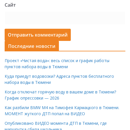
Сайт
Последние новости
Проект «Чистая вода»: весь список и график работы
пунктов набора воды в Тюмени
Куда приедут водовозки? Адреса пунктов бесплатного
набора воды в Тюмени
Когда отключат горячую воду в вашем доме в Тюмени?
График опрессовки — 2026
Как разбили BMW M4 на Тимофея Кармацкого в Тюмени.
МОМЕНТ жуткого ДТП попал на ВИДЕО
Опубликовано ВИДЕО момента ДТП в Тюмени, где
маршрутка сбила школьника.