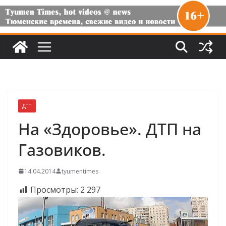
ДТП
На «Здоровье». ДТП на
Газовиков.
14.04.2014
tyumentimes
Просмотры:
2 297