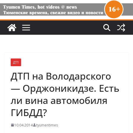
ДТП
ДТП на Володарского
— Орджоникидзе. Есть
ли вина автомобиля
ГИБДД?
10.04.2014
tyumentimes