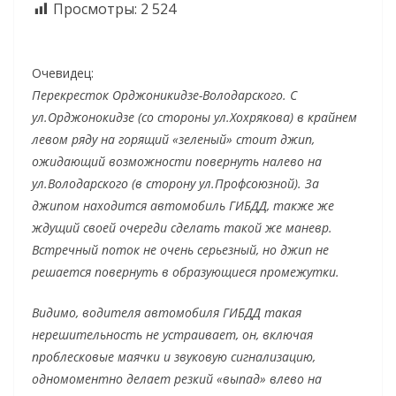
Просмотры:
2 524
Очевидец:
Перекресток Орджоникидзе-Володарского. С
ул.Орджонокидзе (со стороны ул.Хохрякова) в крайнем
левом ряду на горящий «зеленый» стоит джип,
ожидающий возможности повернуть налево на
ул.Володарского (в сторону ул.Профсоюзной). За
джипом находится автомобиль ГИБДД, также же
ждущий своей очереди сделать такой же маневр.
Встречный поток не очень серьезный, но джип не
решается повернуть в образующиеся промежутки.
Видимо, водителя автомобиля ГИБДД такая
нерешительность не устраивает, он, включая
проблесковые маячки и звуковую сигнализацию,
одномоментно делает резкий «выпад» влево на