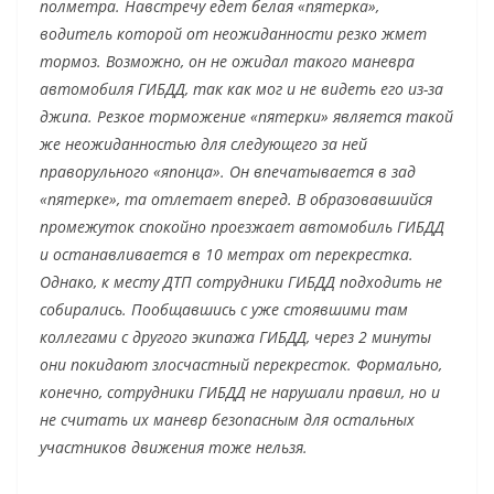
полметра. Навстречу едет белая «пятерка»,
водитель которой от неожиданности резко жмет
тормоз. Возможно, он не ожидал такого маневра
автомобиля ГИБДД, так как мог и не видеть его из-за
джипа. Резкое торможение «пятерки» является такой
же неожиданностью для следующего за ней
праворульного «японца». Он впечатывается в зад
«пятерке», та отлетает вперед. В образовавшийся
промежуток спокойно проезжает автомобиль ГИБДД
и останавливается в 10 метрах от перекрестка.
Однако, к месту ДТП сотрудники ГИБДД подходить не
собирались. Пообщавшись с уже стоявшими там
коллегами с другого экипажа ГИБДД, через 2 минуты
они покидают злосчастный перекресток. Формально,
конечно, сотрудники ГИБДД не нарушали правил, но и
не считать их маневр безопасным для остальных
участников движения тоже нельзя.