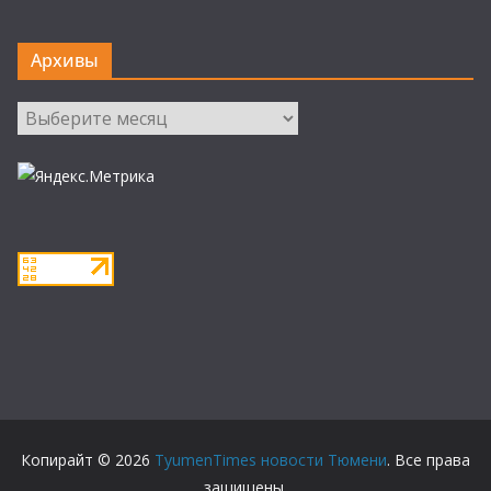
Архивы
Архивы
Копирайт © 2026
TyumenTimes новости Тюмени
. Все права
защищены.