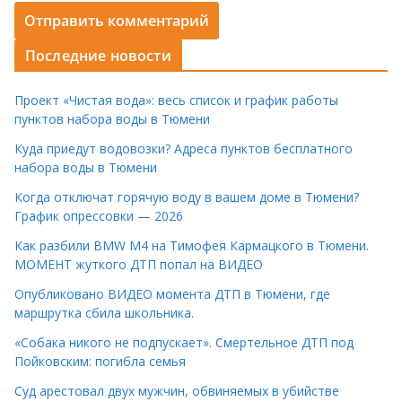
Последние новости
Проект «Чистая вода»: весь список и график работы
пунктов набора воды в Тюмени
Куда приедут водовозки? Адреса пунктов бесплатного
набора воды в Тюмени
Когда отключат горячую воду в вашем доме в Тюмени?
График опрессовки — 2026
Как разбили BMW M4 на Тимофея Кармацкого в Тюмени.
МОМЕНТ жуткого ДТП попал на ВИДЕО
Опубликовано ВИДЕО момента ДТП в Тюмени, где
маршрутка сбила школьника.
«Собака никого не подпускает». Смертельное ДТП под
Пойковским: погибла семья
Суд арестовал двух мужчин, обвиняемых в убийстве