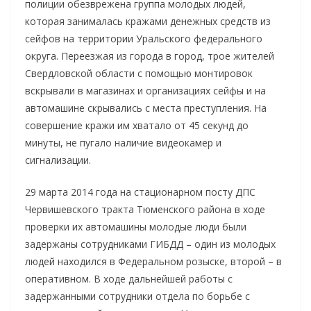
полиции обезврежена группа молодых людей,
которая занималась кражами денежных средств из
сейфов на территории Уральского федерального
округа. Переезжая из города в город, трое жителей
Свердловской области с помощью монтировок
вскрывали в магазинах и организациях сейфы и на
автомашине скрывались с места преступления. На
совершение кражи им хватало от 45 секунд до
минуты, не пугало наличие видеокамер и
сигнализации.
29 марта 2014 года на стационарном посту ДПС
Червишевского тракта Тюменского района в ходе
проверки их автомашины молодые люди были
задержаны сотрудниками ГИБДД – один из молодых
людей находился в Федеральном розыске, второй – в
оперативном. В ходе дальнейшей работы с
задержанными сотрудники отдела по борьбе с