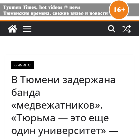
КРИМИНАЛ
В Тюмени задержана
банда
«медвежатников».
«Тюрьма — это еще
один университет» —