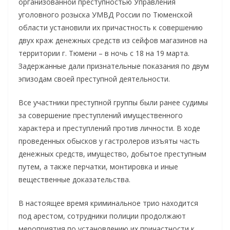
организованной преступностью Управления
уголовного розыска УМВД России по Тюменской
области установили их причастность к совершению
двух краж денежных средств из сейфов магазинов на
территории г. Тюмени – в ночь с 18 на 19 марта.
Задержанные дали признательные показания по двум
эпизодам своей преступной деятельности.
Все участники преступной группы были ранее судимы
за совершение преступлений имущественного
характера и преступлений против личности. В ходе
проведенных обысков у гастролеров изъяты часть
денежных средств, имущество, добытое преступным
путем, а также перчатки, монтировка и иные
вещественные доказательства.
В настоящее время криминальное трио находится
под арестом, сотрудники полиции продолжают
мероприятия по установлению их причастности к