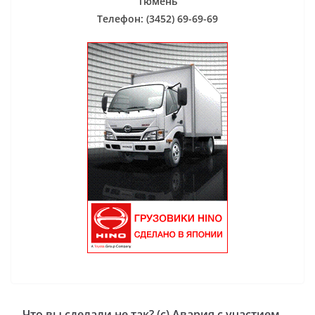
Тюмень
Телефон: (3452) 69-69-69
Что вы сделали не так? (с) Авария с участием