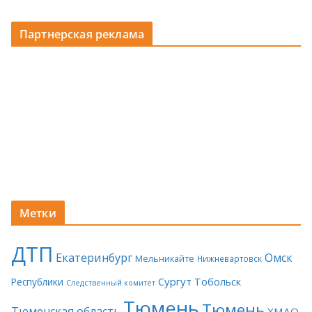
Партнерская реклама
Метки
ДТП
Екатеринбург
Омск
Мельникайте
Нижневартовск
Сургут
Тобольск
Республики
Следственный комитет
Тюмень
Тюмень
Тюменская область
ХМАО