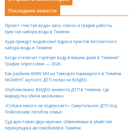
Последние новости
Проект «Чистая вода»: весь список и график работы
пунктов набора воды в Тюмени
Куда приедут водовозки? Адреса пунктов бесплатного
набора воды в Тюмени
Когда отключат горячую воду в вашем доме в Тюмени?
График опрессовки — 2026
Как разбили BMW M4 на Тимофея Кармацкого в Тюмени.
МОМЕНТ жуткого ДТП попал на ВИДЕО
Опубликовано ВИДЕО момента ДТП в Тюмени, где
маршрутка сбила школьника.
«Собака никого не подпускает». Смертельное ДТП под
Пойковским: погибла семья
Суд арестовал двух мужчин, обвиняемых в убийстве
перекупщика автомобилей в Тюмени