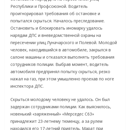
Республики и Профсоюзной. Водитель
проигнорировал требования об остановке и
попытался скрыться. Началось преследование.
Остановить и блокировать иномарку удалось
нарядам ДПС и вневедомственной охраны на
пересечении улиц Луначарского и Полевой. Молодой
человек, находившийся в автомобиле, закрылся в
салоне машины и отказался выполнять требования
сотрудников полиции. Выбрав момент, водитель
автомобиля предпринял попытку скрыться, резко
нажал на газ, при этом умышленно проехав по ноге
инспектора ДПС.
Скрыться молодому человеку не удалось. Он был
задержан сотрудниками полиции. Как выяснилось,
новенький «заряженный» «Мерседес С63»
принадлежит 23-летнему тюменцу, а за рулем
находился его 17-летний приятель. Марат при