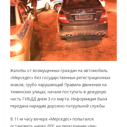
Жалобы от возмущенных граждан на автомобиль
«Мерседес» без государственных регистрационных
знаков, грубо нарушающий Правила движения на
тюменских улицах, начали поступать в дежурную
часть ГИБДД днем 3-го марта. Информация была
передана нарядам дорожно-патрульной службы.
В 11-м часу вечера «Мерседес» попытался
остановить наряд ДПС на пересечении улиц