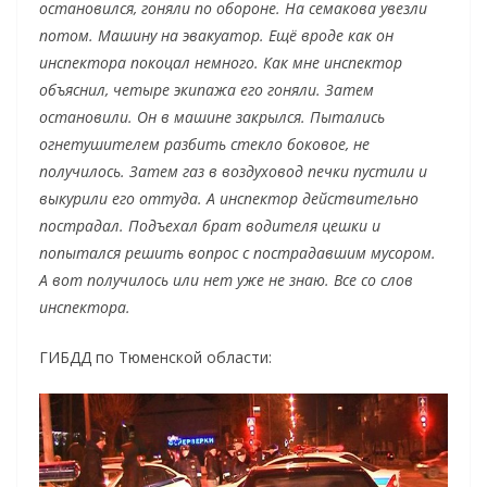
остановился, гоняли по обороне. На семакова увезли
потом. Машину на эвакуатор. Ещё вроде как он
инспектора покоцал немного. Как мне инспектор
объяснил, четыре экипажа его гоняли. Затем
остановили. Он в машине закрылся. Пытались
огнетушителем разбить стекло боковое, не
получилось. Затем газ в воздуховод печки пустили и
выкурили его оттуда. А инспектор действительно
пострадал. Подъехал брат водителя цешки и
попытался решить вопрос с пострадавшим мусором.
А вот получилось или нет уже не знаю. Все со слов
инспектора.
ГИБДД по Тюменской области: