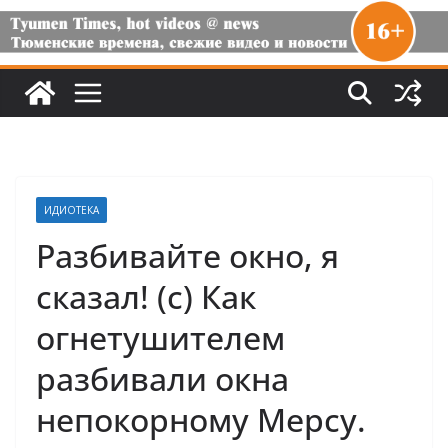
ИДИОТЕКА
Разбивайте окно, я
сказал! (с) Как
огнетушителем
разбивали окна
непокорному Мерсу.