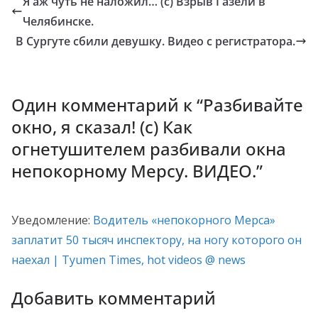
Я аж чуть не наложил… (с) Взрыв Газели в
Челябинске.
В Сургуте сбили девушку. Видео с регистратора.
Один комментарий к “
Разбивайте
окно, я сказал! (с) Как
огнетушителем разбивали окна
непокорному Мерсу. ВИДЕО.
”
Уведомление:
Водитель «непокорного Мерса»
заплатит 50 тысяч инспектору, на ногу которого он
наехал | Tyumen Times, hot videos @ news
Добавить комментарий