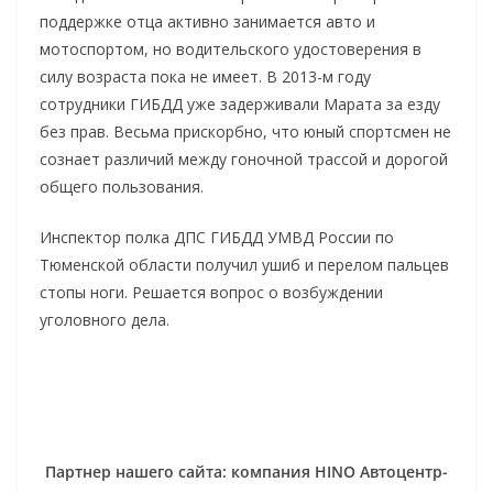
поддержке отца активно занимается авто и
мотоспортом, но водительского удостоверения в
силу возраста пока не имеет. В 2013-м году
сотрудники ГИБДД уже задерживали Марата за езду
без прав. Весьма прискорбно, что юный спортсмен не
сознает различий между гоночной трассой и дорогой
общего пользования.
Инспектор полка ДПС ГИБДД УМВД России по
Тюменской области получил ушиб и перелом пальцев
стопы ноги. Решается вопрос о возбуждении
уголовного дела.
Партнер нашего сайта: компания HINO Автоцентр-