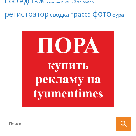
последствия
пьяный за рулем
пьяный
фото
регистратор
трасса
сводка
фура