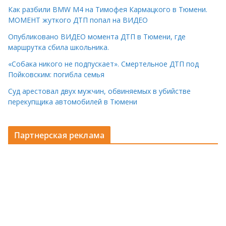
Как разбили BMW M4 на Тимофея Кармацкого в Тюмени.
МОМЕНТ жуткого ДТП попал на ВИДЕО
Опубликовано ВИДЕО момента ДТП в Тюмени, где
маршрутка сбила школьника.
«Собака никого не подпускает». Смертельное ДТП под
Пойковским: погибла семья
Суд арестовал двух мужчин, обвиняемых в убийстве
перекупщика автомобилей в Тюмени
Партнерская реклама