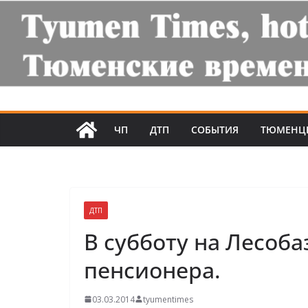
ЧП
ДТП
СОБЫТИЯ
ТЮМЕНЦ
ДТП
В субботу на Лесоба
пенсионера.
03.03.2014
tyumentimes