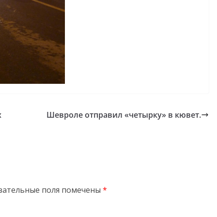
х
Шевроле отправил «четырку» в кювет.
зательные поля помечены
*