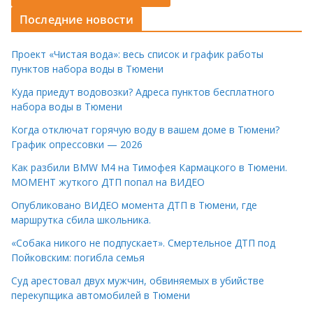
Последние новости
Проект «Чистая вода»: весь список и график работы
пунктов набора воды в Тюмени
Куда приедут водовозки? Адреса пунктов бесплатного
набора воды в Тюмени
Когда отключат горячую воду в вашем доме в Тюмени?
График опрессовки — 2026
Как разбили BMW M4 на Тимофея Кармацкого в Тюмени.
МОМЕНТ жуткого ДТП попал на ВИДЕО
Опубликовано ВИДЕО момента ДТП в Тюмени, где
маршрутка сбила школьника.
«Собака никого не подпускает». Смертельное ДТП под
Пойковским: погибла семья
Суд арестовал двух мужчин, обвиняемых в убийстве
перекупщика автомобилей в Тюмени