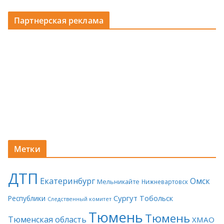
Партнерская реклама
Метки
ДТП
Екатеринбург
Омск
Мельникайте
Нижневартовск
Сургут
Тобольск
Республики
Следственный комитет
Тюмень
Тюмень
Тюменская область
ХМАО