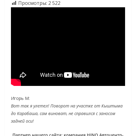
Просмотры:
2 522
Игорь М:
Вот так я улетел! Поворот на участке от Кыштыма
до Карабаша, сам виноват, не справился с заносом
задней оси!
Партнер нашего сайта: компания HINO Автоцентр-