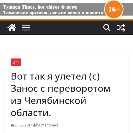
ДТП
Вот так я улетел (с)
Занос с переворотом
из Челябинской
области.
25.02.2014
tyumentimes