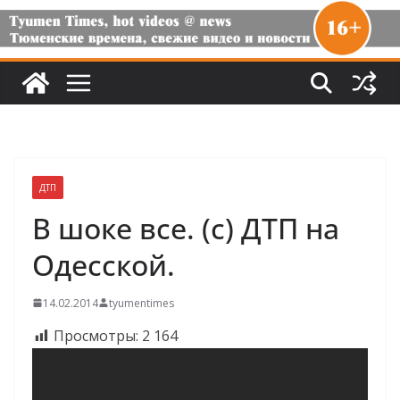
ДТП
В шоке все. (с) ДТП на
Одесской.
14.02.2014
tyumentimes
Просмотры:
2 164