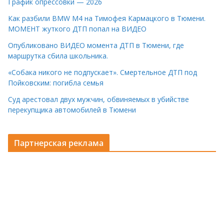
График опрессовки — 2026
Как разбили BMW M4 на Тимофея Кармацкого в Тюмени.
МОМЕНТ жуткого ДТП попал на ВИДЕО
Опубликовано ВИДЕО момента ДТП в Тюмени, где
маршрутка сбила школьника.
«Собака никого не подпускает». Смертельное ДТП под
Пойковским: погибла семья
Суд арестовал двух мужчин, обвиняемых в убийстве
перекупщика автомобилей в Тюмени
Партнерская реклама