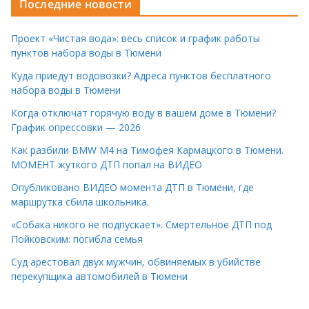
Последние новости
Проект «Чистая вода»: весь список и график работы
пунктов набора воды в Тюмени
Куда приедут водовозки? Адреса пунктов бесплатного
набора воды в Тюмени
Когда отключат горячую воду в вашем доме в Тюмени?
График опрессовки — 2026
Как разбили BMW M4 на Тимофея Кармацкого в Тюмени.
МОМЕНТ жуткого ДТП попал на ВИДЕО
Опубликовано ВИДЕО момента ДТП в Тюмени, где
маршрутка сбила школьника.
«Собака никого не подпускает». Смертельное ДТП под
Пойковским: погибла семья
Суд арестовал двух мужчин, обвиняемых в убийстве
перекупщика автомобилей в Тюмени