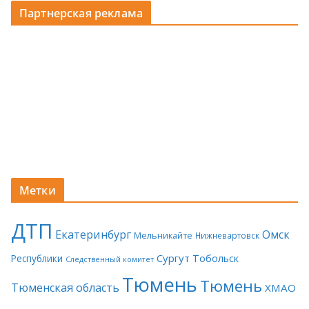
Партнерская реклама
Метки
ДТП
Екатеринбург
Омск
Мельникайте
Нижневартовск
Сургут
Тобольск
Республики
Следственный комитет
Тюмень
Тюмень
Тюменская область
ХМАО